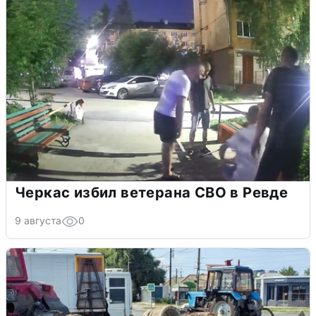
Черкас избил ветерана СВО в Ревде
9 августа
0