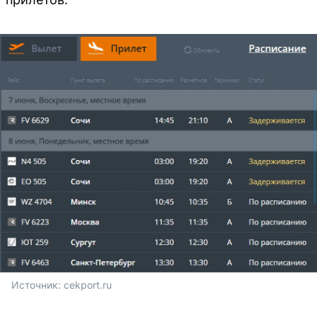
Источник: 
cekport.ru