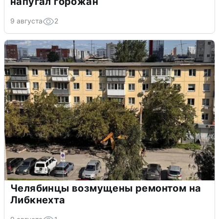
напугал горожан
9 августа
2
Челябинцы возмущены ремонтом на
Либкнехта