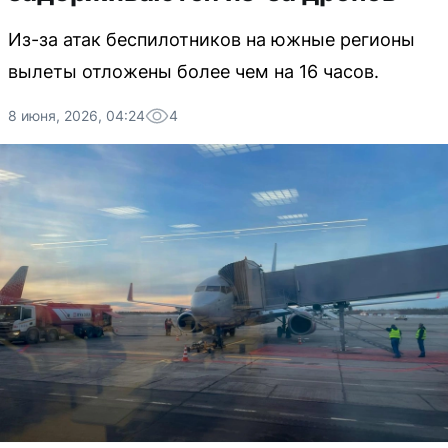
Из-за атак беспилотников на южные регионы
вылеты отложены более чем на 16 часов.
8 июня, 2026, 04:24
4