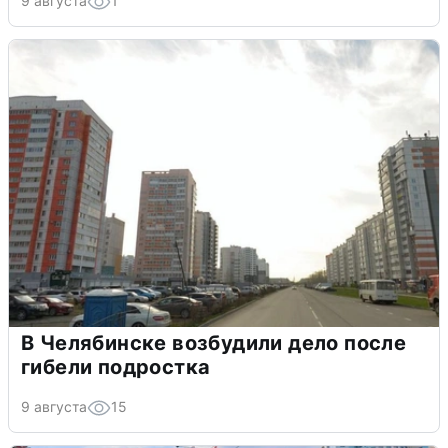
9 августа
1
В Челябинске возбудили дело после
гибели подростка
9 августа
15