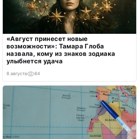
«Август принесет новые
возможности»: Тамара Глоба
назвала, кому из знаков зодиака
улыбнется удача
8 августа
84