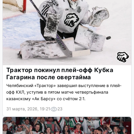
Трактор покинул плей-офф Кубка
Гагарина после овертайма
Челябинский «Трактор» завершил выступление в плей-
офф КХЛ, уступив в пятом матче четвертьфинала
казанскому «Ак Барсу» со счётом 2:1.
31 марта, 2026, 19:21
23