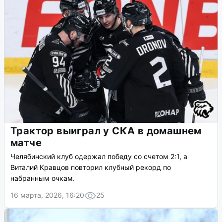
Трактор выиграл у СКА в домашнем
матче
Челябинский клуб одержал победу со счетом 2:1, а
Виталий Кравцов повторил клубный рекорд по
набранным очкам.
16 марта, 2026, 16:20
25