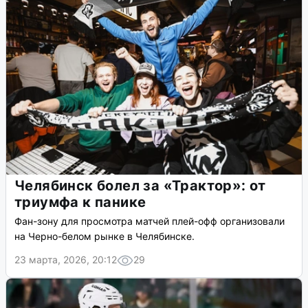
Челябинск болел за «Трактор»: от
триумфа к панике
Фан-зону для просмотра матчей плей-офф организовали
на Черно-белом рынке в Челябинске.
23 марта, 2026, 20:12
29