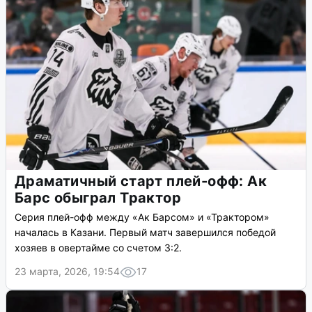
Драматичный старт плей-офф: Ак
Барс обыграл Трактор
Серия плей-офф между «Ак Барсом» и «Трактором»
началась в Казани. Первый матч завершился победой
хозяев в овертайме со счетом 3:2.
23 марта, 2026, 19:54
17