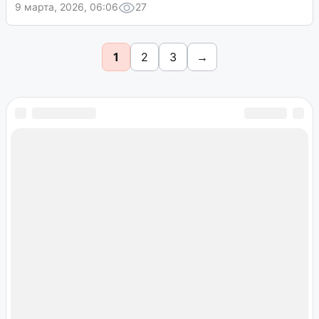
9 марта, 2026, 06:06
27
1
2
3
→