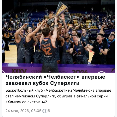
Челябинский «Челбаскет» впервые
завоевал кубок Суперлиги
Баскетбольный клуб «Челбаскет» из Челябинска впервые
стал чемпионом Суперлиги, обыграв в финальной серии
«Химки» со счетом 4:2.
24 мая, 2026, 05:05
8