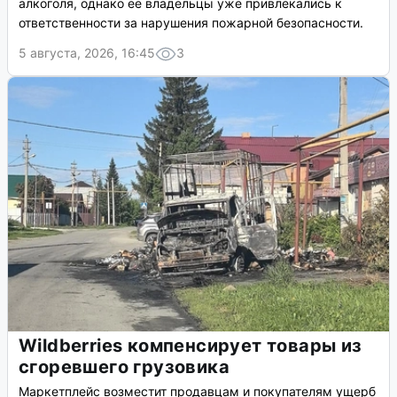
алкоголя, однако ее владельцы уже привлекались к
ответственности за нарушения пожарной безопасности.
5 августа, 2026, 16:45
3
Wildberries компенсирует товары из
сгоревшего грузовика
Маркетплейс возместит продавцам и покупателям ущерб