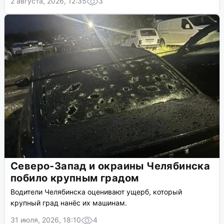
2 августа, 2026, 12:35
3
Северо-Запад и окраины Челябинска
побило крупным градом
Водители Челябинска оценивают ущерб, который
крупный град нанёс их машинам.
31 июля, 2026, 18:10
4