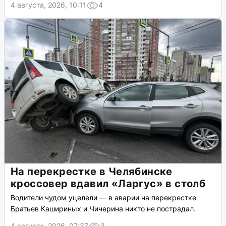
4 августа, 2026, 10:11
4
На перекрестке в Челябинске
кроссовер вдавил «Ларгус» в столб
Водители чудом уцелели — в аварии на перекрестке
Братьев Кашириных и Чичерина никто не пострадал.
4 августа, 2026, 07:37
3