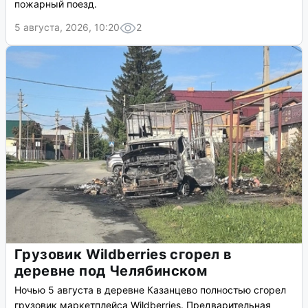
пожарный поезд.
5 августа, 2026, 10:20
2
Грузовик Wildberries сгорел в
деревне под Челябинском
Ночью 5 августа в деревне Казанцево полностью сгорел
грузовик маркетплейса Wildberries. Предварительная