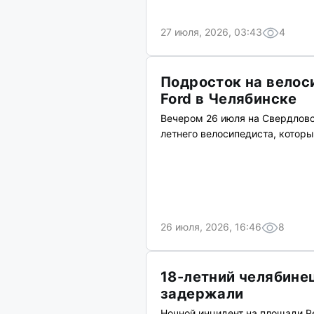
27 июля, 2026, 03:43
4
Подросток на велос
Ford в Челябинске
Вечером 26 июля на Свердловс
летнего велосипедиста, котор
26 июля, 2026, 16:46
8
18-летний челябинец
задержали
Ночной инцидент на площади 