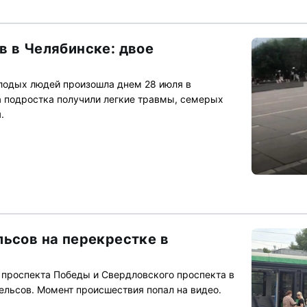
в в Челябинске: двое
лодых людей произошла днем 28 июля в
 подростка получили легкие травмы, семерых
.
льсов на перекрестке в
 проспекта Победы и Свердловского проспекта в
ельсов. Момент происшествия попал на видео.