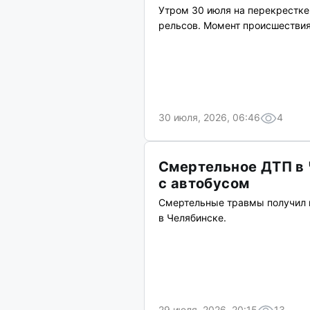
Утром 30 июля на перекрестке
рельсов. Момент происшестви
30 июля, 2026, 06:46
4
Смертельное ДТП в 
с автобусом
Смертельные травмы получил в
в Челябинске.
29 июля, 2026, 20:15
13