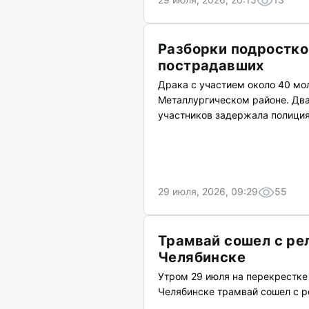
Разборки подростко
пострадавших
Драка с участием около 40 мо
Металлургическом районе. Два
участников задержала полиция
29 июля, 2026, 09:29
55
Трамвай сошел с ре
Челябинске
Утром 29 июля на перекрестке
Челябинске трамвай сошел с р