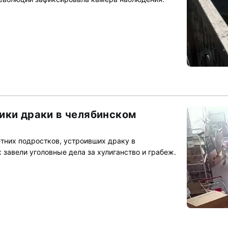
ики драки в челябинском
етних подростков, устроивших драку в
 завели уголовные дела за хулиганство и грабеж.