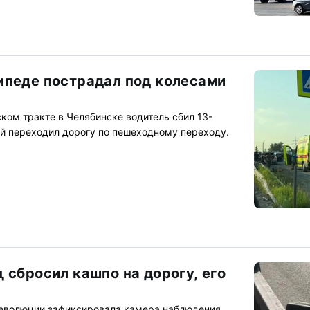
ипеде пострадал под колесами
ком тракте в Челябинске водитель сбил 13-
ый переходил дорогу по пешеходному переходу.
 сбросил кашпо на дорогу, его
Революции зафиксировала камера наблюдения.