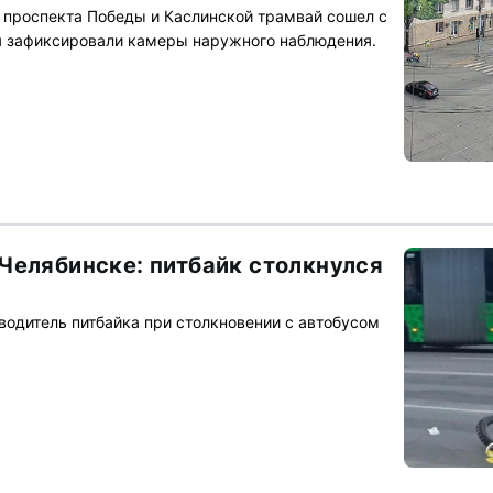
 проспекта Победы и Каслинской трамвай сошел с
я зафиксировали камеры наружного наблюдения.
Челябинске: питбайк столкнулся
одитель питбайка при столкновении с автобусом