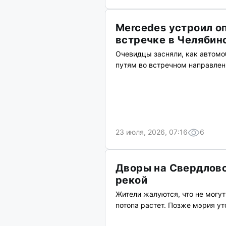
Mercedes устроил о
встречке в Челябин
Очевидцы засняли, как автомо
путям во встречном направлен
23 июля, 2026, 07:16
6
Дворы на Свердловс
рекой
Жители жалуются, что не могу
потопа растет. Позже мэрия ут