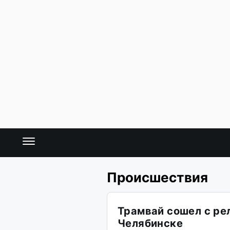
Происшествия
Трамвай сошел с ре
Челябинске