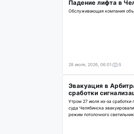
Падение лифта в Че
Обслуживающая компания объя
28 июля, 2026, 06:01
5
Эвакуация в Арбитр
сработки сигнализа
Утром 27 июля из-за сработки
суда Челябинска эвакуировали
режим потолочного светильника