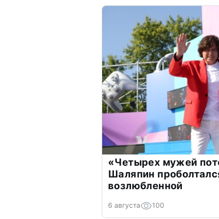
«Четырех мужей пот
Шаляпин проболтался
возлюбленной
6 августа
100