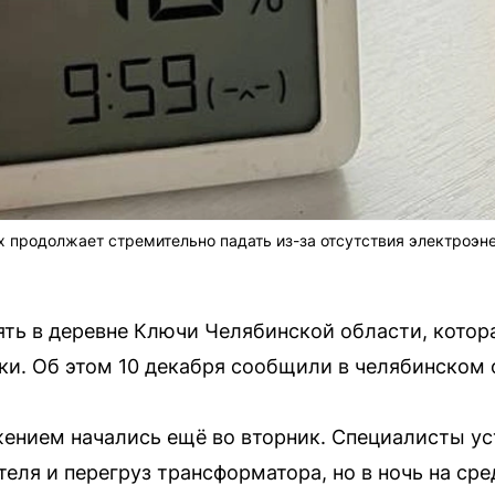
продолжает стремительно падать из-за отсутствия электроэне
ть в деревне Ключи Челябинской области, котора
ки. Об этом 10 декабря сообщили в челябинском 
ением начались ещё во вторник. Специалисты у
еля и перегруз трансформатора, но в ночь на сре