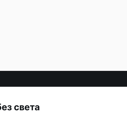
ез света