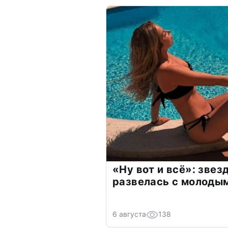
«Ну вот и всё»: зве
развелась с молоды
6 августа
138