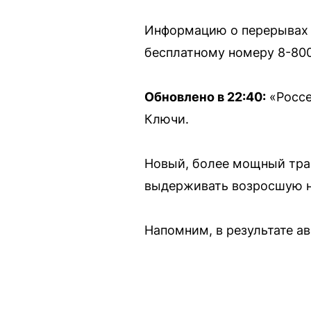
Информацию о перерывах в
бесплатному номеру 8-800
Обновлено в 22:40:
«Россе
Ключи.
Новый, более мощный тра
выдерживать возросшую н
Напомним, в результате а