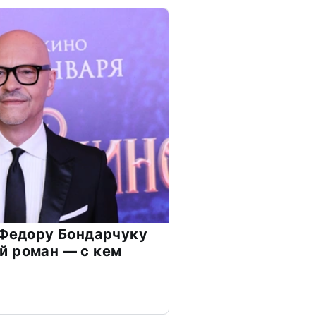
 Федору Бондарчуку
й роман — с кем