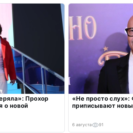
еряла»: Прохор
«Не просто слух»:
 о новой
приписывают новы
6 августа
91