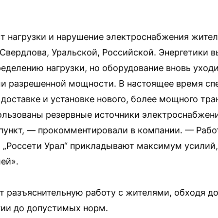
т нагрузки и нарушение электроснабжения жителе
Свердлова, Уральской, Российской. Энергетики
еделению нагрузки, но оборудование вновь уходит
и разрешенной мощности. В настоящее время сп
доставке и установке нового, более мощного тра
ользованы резервные источники электроснабжени
пункт, — прокомментировали в компании. — Рабо
 „Россети Урал“ прикладывают максимум усилий,
ей».
т разъяснительную работу с жителями, обходя до
гии до допустимых норм.