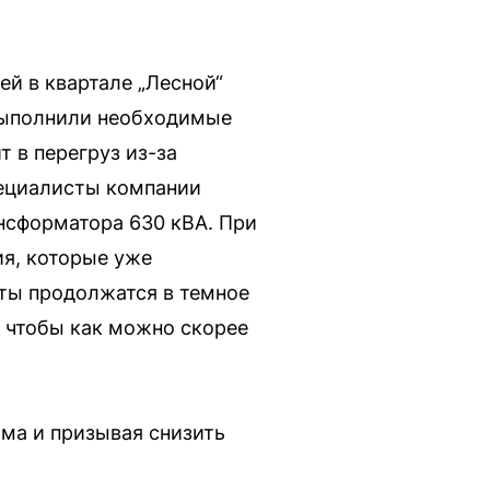
й в квартале „Лесной“
 выполнили необходимые
 в перегруз из-за
ециалисты компании
нсформатора 630 кВА. При
я, которые уже
ты продолжатся в темное
 чтобы как можно скорее
ма и призывая снизить