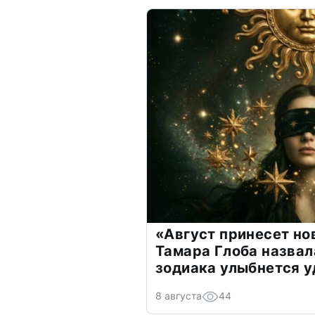
«Август принесет н
Тамара Глоба назвал
зодиака улыбнется у
8 августа
44