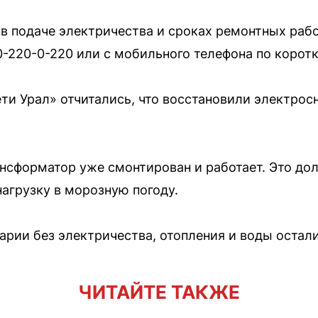
 подаче электричества и сроках ремонтных раб
-220-0-220 или с мобильного телефона по корот
ти Урал» отчитались, что восстановили электрос
нсформатор уже смонтирован и работает. Это до
агрузку в морозную погоду.
варии без электричества, отопления и воды остал
ЧИТАЙТЕ ТАКЖЕ