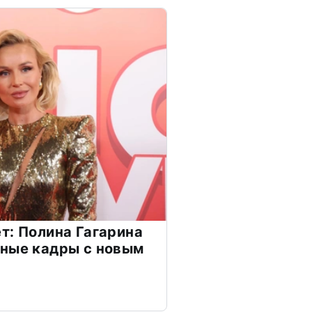
т: Полина Гагарина
чные кадры с новым