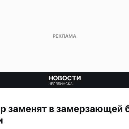
НОВОСТИ
ЧЕЛЯБИНСКА
 заменят в замерзающей б
и