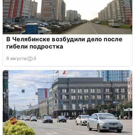
В Челябинске возбудили дело после
гибели подростка
9 августа
3