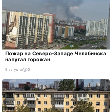
Пожар на Северо-Западе Челябинска
напугал горожан
9 августа
0