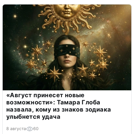
«Август принесет новые
возможности»: Тамара Глоба
назвала, кому из знаков зодиака
улыбнется удача
8 августа
60