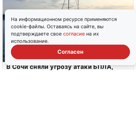
На информационном ресурсе применяются
cookie-файлы. Оставаясь на сайте, вы
подтверждаете свое
согласие
на их
использование.
Согласен
В Сочи сняли угрозу атаки БПЛА,
аэропорт закрыт
6 августа
0