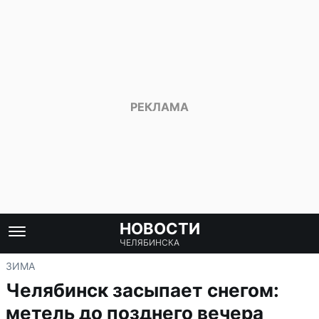
НОВОСТИ
ЧЕЛЯБИНСКА
ЗИМА
Челябинск засыпает снегом:
метель до позднего вечера