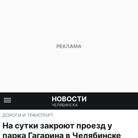
НОВОСТИ
ЧЕЛЯБИНСКА
ДОРОГИ И ТРАНСПОРТ
На сутки закроют проезд у
парка Гагарина в Челябинске