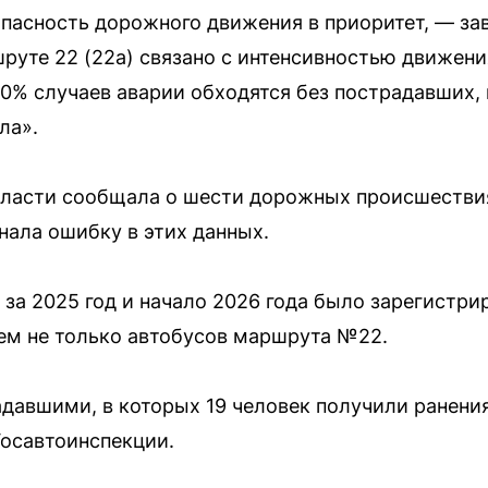
пасность дорожного движения в приоритет, — за
уте 22 (22а) связано с интенсивностью движени
90% случаев аварии обходятся без пострадавших
ла».
бласти сообщала о шести дорожных происшестви
знала ошибку в этих данных.
 за 2025 год и начало 2026 года было зарегистр
ем не только автобусов маршрута №22.
адавшими, в которых 19 человек получили ранени
осавтоинспекции.