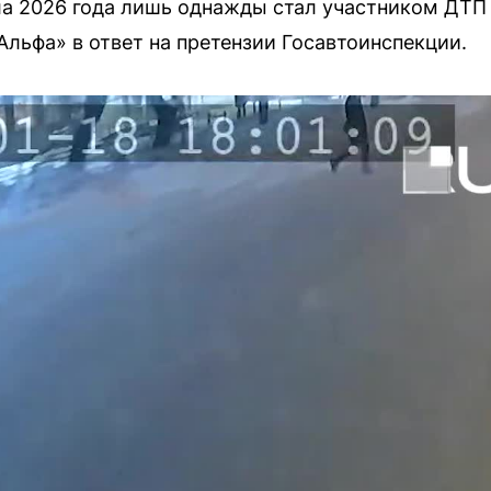
ла 2026 года лишь однажды стал участником ДТП
Альфа» в ответ на претензии Госавтоинспекции.