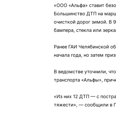
«ООО «Альфа» ставит безо
Большинство ДТП на маршр
очисткой дорог зимой. В 
бампера, стекла или зерка
Ранее ГАИ Челябинской о
начала года, но затем при
В ведомстве уточнили, что
транспорта «Альфы», прич
«Из них 12 ДТП — с постр
тяжести», — сообщили в Г