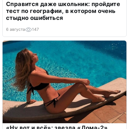
Справится даже школьник: пройдите
тест по географии, в котором очень
стыдно ошибиться
6 августа
147
«Ну вот и всё»: звезда «Дома-2»