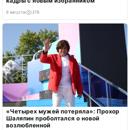
кадры с новым избранником
6 августа
278
«Четырех мужей потеряла»: Прохор
Шаляпин проболтался о новой
возлюбленной