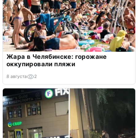
Жара в Челябинске: горожане
оккупировали пляжи
8 августа
2