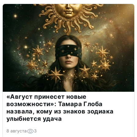
«Август принесет новые
возможности»: Тамара Глоба
назвала, кому из знаков зодиака
улыбнется удача
8 августа
3