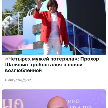
«Четырех мужей потеряла»: Прохор
Шаляпин проболтался о новой
возлюбленной
6 августа
82