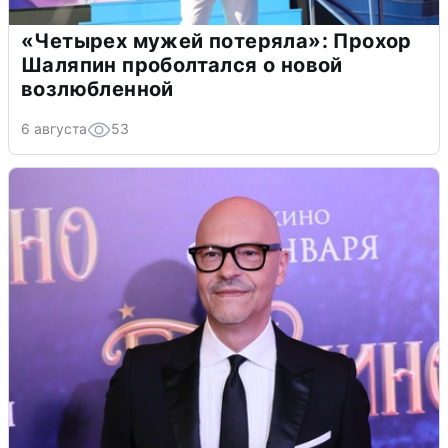
«Четырех мужей потеряла»: Прохор
Шаляпин проболтался о новой
возлюбленной
6 августа
53