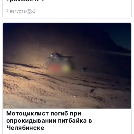
7 августа
2
Мотоциклист погиб при
опрокидывании питбайка в
Челябинске