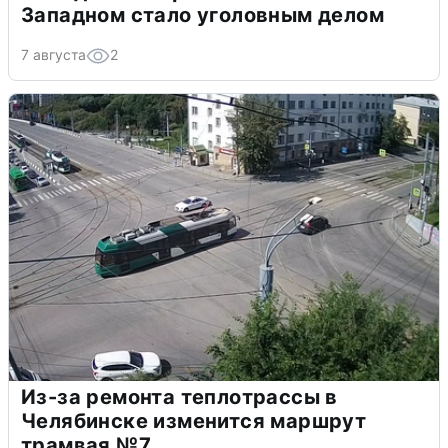
Западном стало уголовным делом
7 августа
2
Из-за ремонта теплотрассы в
Челябинске изменится маршрут
трамвая №7