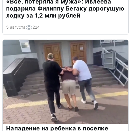
«Всё, потеряла я мужа»: Ивлеева
подарила Филиппу Бегаку дорогущую
лодку за 1,2 млн рублей
5 августа
224
Нападение на ребенка в поселке