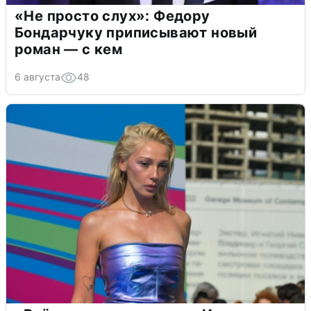
«Не просто слух»: Федору
Бондарчуку приписывают новый
роман — с кем
6 августа
48