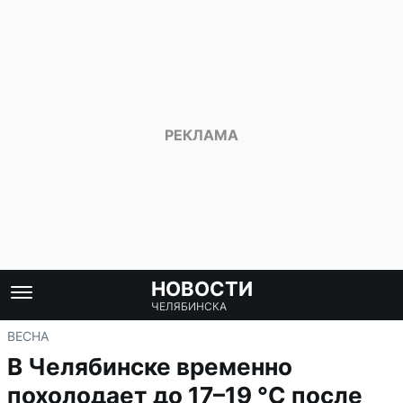
НОВОСТИ
ЧЕЛЯБИНСКА
ВЕСНА
В Челябинске временно
похолодает до 17–19 °C после