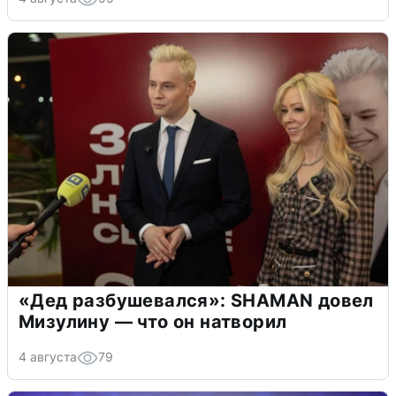
«Дед разбушевался»: SHAMAN довел
Мизулину — что он натворил
4 августа
79