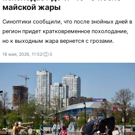
майской жары
Синоптики сообщили, что после знойных дней в
регион придет кратковременное похолодание,
но к выходным жара вернется с грозами.
18 мая, 2026, 11:52
3