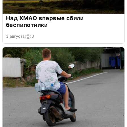
Над ХМАО впервые сбили
беспилотники
3 августа
0