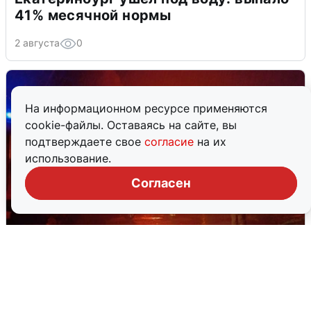
41% месячной нормы
2 августа
0
На информационном ресурсе применяются
cookie-файлы. Оставаясь на сайте, вы
подтверждаете свое
согласие
на их
использование.
Согласен
В Омске после грозы вспыхнули
дома: видео последствий