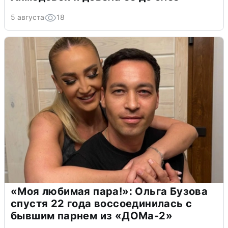
5 августа
18
«Моя любимая пара!»: Ольга Бузова
спустя 22 года воссоединилась с
бывшим парнем из «ДОМа-2»