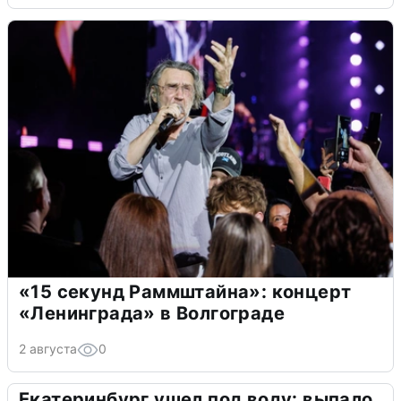
«15 секунд Раммштайна»: концерт
«Ленинграда» в Волгограде
2 августа
0
Екатеринбург ушел под воду: выпало