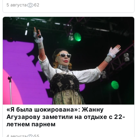
5 августа
62
«Я была шокирована»: Жанну
Агузарову заметили на отдыхе с 22-
летнем парнем
4 августа
55