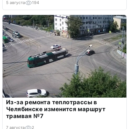
5 августа
194
Из-за ремонта теплотрассы в
Челябинске изменится маршрут
трамвая №7
7 августа
2