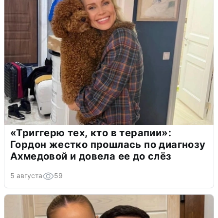
«Триггерю тех, кто в терапии»:
Гордон жестко прошлась по диагнозу
Ахмедовой и довела ее до слёз
5 августа
59