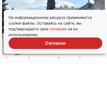
На информационном ресурсе применяются
cookie-файлы. Оставаясь на сайте, вы
подтверждаете свое
согласие
на их
использование.
Согласен
У соседей пожар и сбои: что было при
режиме БПЛА в Прикамье
5 августа
0