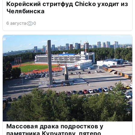
Корейский стритфуд Chicko уходит из
Челябинска
6 августа
0
Массовая драка подростков у
памятника Курчатову, пятеро