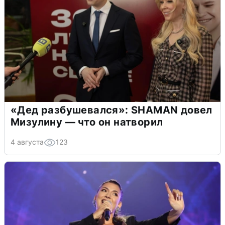
«Дед разбушевался»: SHAMAN довел
Мизулину — что он натворил
4 августа
123