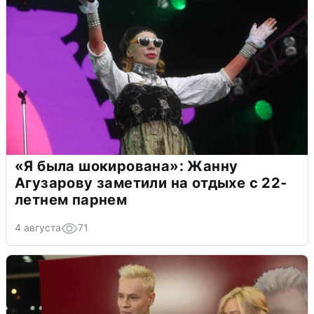
«Я была шокирована»: Жанну
Агузарову заметили на отдыхе с 22-
летнем парнем
4 августа
71