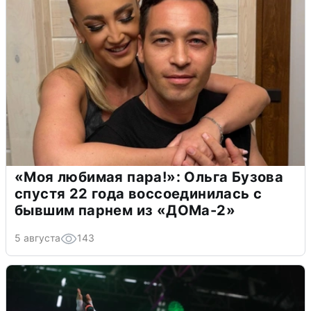
«Моя любимая пара!»: Ольга Бузова
спустя 22 года воссоединилась с
бывшим парнем из «ДОМа-2»
5 августа
143