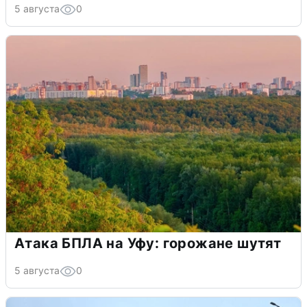
5 августа
0
Атака БПЛА на Уфу: горожане шутят
5 августа
0