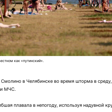
вестном как «путинский».
 Смолино в Челябинске во время шторма в среду,
ии МЧС.
бшая плавала в непогоду, используя надувной кру