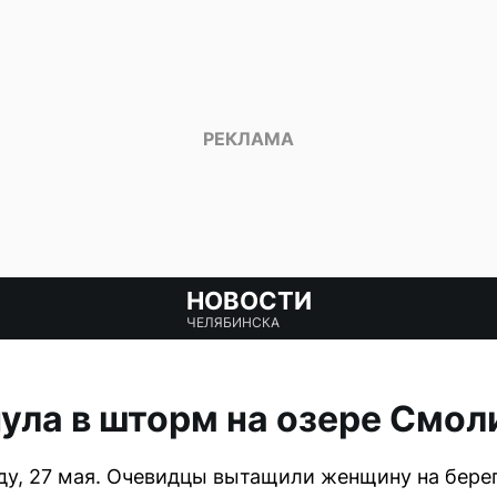
НОВОСТИ
ЧЕЛЯБИНСКА
ла в шторм на озере Смол
у, 27 мая. Очевидцы вытащили женщину на берег,