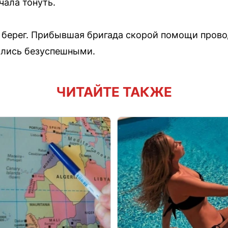
чала тонуть.
 берег. Прибывшая бригада скорой помощи пров
ались безуспешными.
ЧИТАЙТЕ ТАКЖЕ