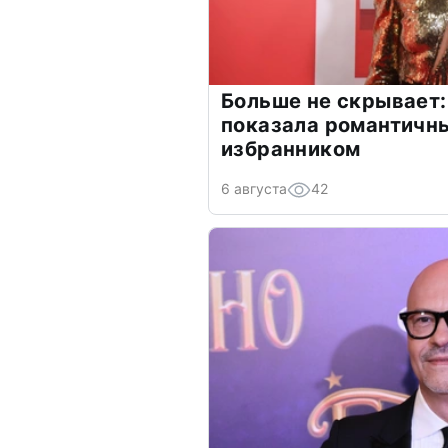
Больше не скрывает:
показала романтичн
избранником
6 августа
42