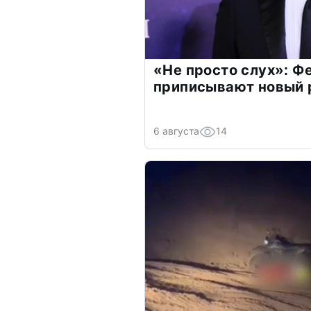
«Не просто слух»: Ф
приписывают новый 
6 августа
14