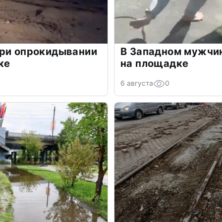
при опрокидывании
В Западном мужчин
ке
на площадке
6 августа
0