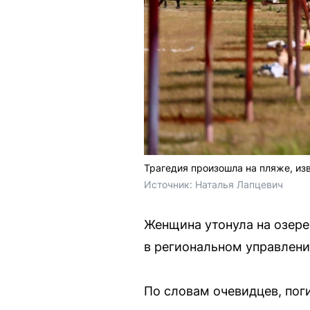
Трагедия произошла на пляже, из
Источник: 
Наталья Лапцевич
Женщина утонула на озере
в региональном управлен
По словам очевидцев, поги