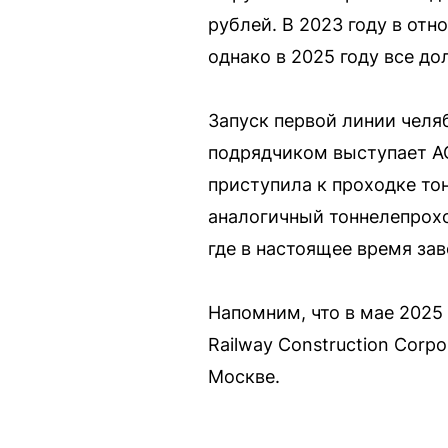
рублей. В 2023 году в от
однако в 2025 году все до
Запуск первой линии челя
подрядчиком выступает АО
приступила к проходке то
аналогичный тоннелепрох
где в настоящее время за
Напомним, что в мае 2025
Railway Construction Corp
Москве.