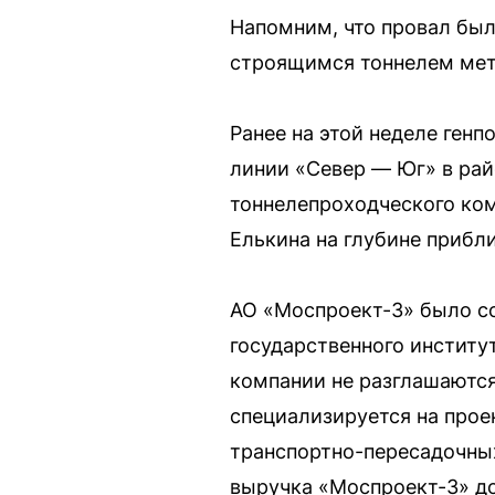
Напомним, что провал бы
строящимся тоннелем мет
Ранее на этой неделе ген
линии «Север — Юг» в рай
тоннелепроходческого ком
Елькина на глубине прибл
АО «Моспроект-3» было со
государственного институ
компании не разглашаются
специализируется на прое
транспортно-пересадочных
выручка «Моспроект-3» до