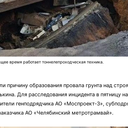
щее время работает тоннелепроходческая техника.
ли причину образования провала грунта над стр
ькина. Для расследования инцидента в пятницу н
ители генподрядчика АО «Моспроект-3», субподр
заказчика АО «Челябинский метротрамвай».