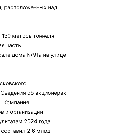
й, расположенных над
 130 метров тоннеля
ая часть
озле дома №91а на улице
осковского
. Сведения об акционерах
. Компания
в и организации
ультатам 2024 года
 составил 2,6 млрд