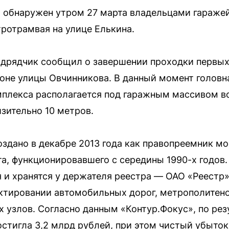
л обнаружен утром 27 марта владельцами гараже
ротрамвая на улице Елькина.
подрядчик сообщил о завершении проходки первых
оне улицы Овчинникова. В данный момент головн
плекса располагается под гаражным массивом в
изительно 10 метров.
здано в декабре 2013 года как правопреемник м
та, функционировавшего с середины 1990-х годов
 и хранятся у держателя реестра — ОАО «Реестр»
ктировании автомобильных дорог, метрополитено
 узлов. Согласно данным «Контур.Фокус», по рез
стигла 3,2 млрд рублей, при этом чистый убыток