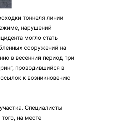
роходки тоннеля линии
режиме, нарушений
нцидента могло стать
убленных сооружений на
нно в весенний период при
ринг, проводившийся в
посылок к возникновению
 участка. Специалисты
того, на месте