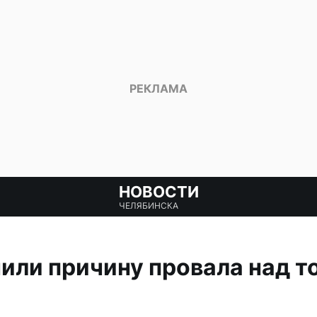
НОВОСТИ
ЧЕЛЯБИНСКА
или причину провала над т