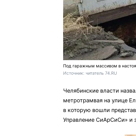
Под гаражным массивом в настоя
Источник: 
читатель 74.RU
Челябинские власти назва
метротрамвая на улице Ел
в которую вошли представ
Управление СиАрСиСи» и 