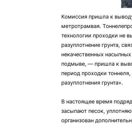
Комиссия пришла к выводу
метротрамвая. Тоннелепр
технологии проходки не в
разуплотнение грунта, св
некачественных насыпных 
подмыве, — пришла к выво
период проходки тоннеля,
разуплотнения грунта».
В настоящее время подряд
засыпают песок, уплотняю
организован дополнительн