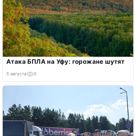
Атака БПЛА на Уфу: горожане шутят
5 августа
0