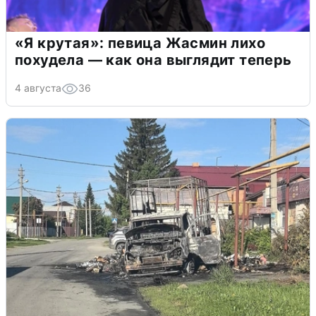
«Я крутая»: певица Жасмин лихо
похудела — как она выглядит теперь
4 августа
36