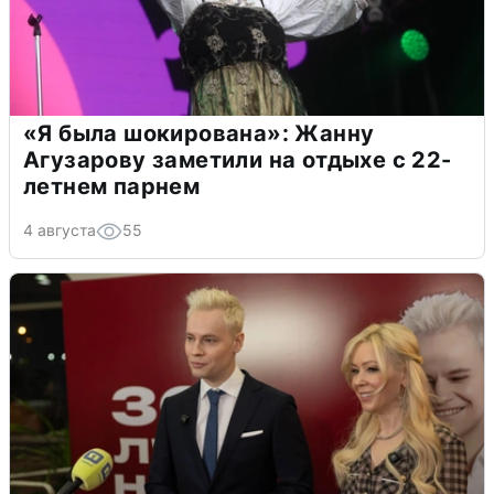
«Я была шокирована»: Жанну
Агузарову заметили на отдыхе с 22-
летнем парнем
4 августа
55