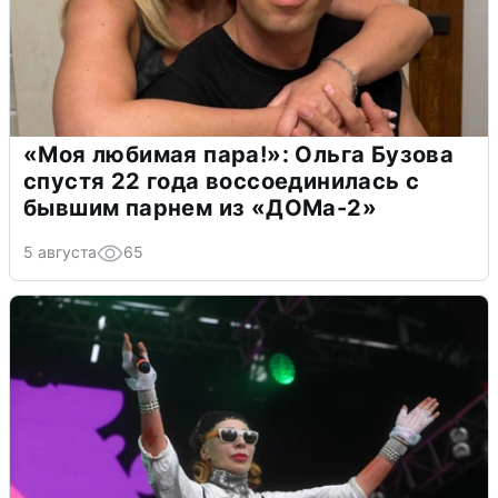
«Моя любимая пара!»: Ольга Бузова
спустя 22 года воссоединилась с
бывшим парнем из «ДОМа-2»
5 августа
65