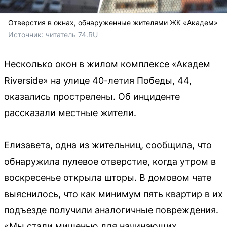
Отверстия в окнах, обнаруженные жителями ЖК «Академ»
Источник: 
читатель 74.RU
Несколько окон в жилом комплексе «Академ
Riverside» на улице 40-летия Победы, 44,
оказались прострелены. Об инциденте
рассказали местные жители.
Елизавета, одна из жительниц, сообщила, что
обнаружила пулевое отверстие, когда утром в
воскресенье открыла шторы. В домовом чате
выяснилось, что как минимум пять квартир в их
подъезде получили аналогичные повреждения.
«Мы стали мишенью для начинающих