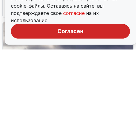
cookie-файлы. Оставаясь на сайте, вы
4 августа
0
подтверждаете свое
согласие
на их
использование.
Согласен
Над ХМАО впервые сбили
беспилотники
3 августа
0