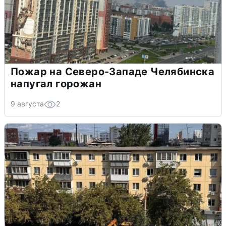
Пожар на Северо-Западе Челябинска
напугал горожан
9 августа
2