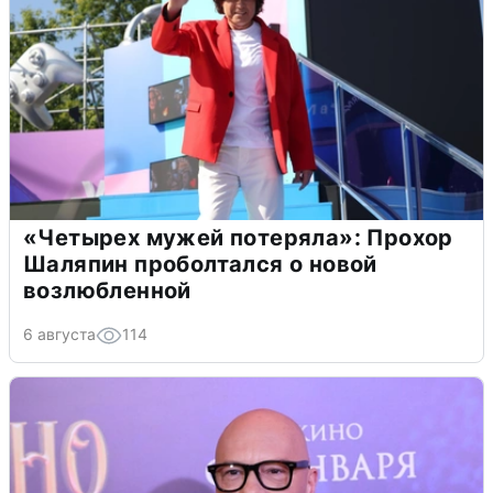
«Четырех мужей потеряла»: Прохор
Шаляпин проболтался о новой
возлюбленной
6 августа
114