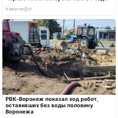
9 августа
0
РВК-Воронеж показал ход работ,
оставивших без воды половину
Воронежа