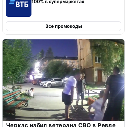
100% в супермаркетах
Все промокоды
Черкас избил ветерана СВО в Ревде