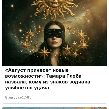
«Август принесет новые
возможности»: Тамара Глоба
назвала, кому из знаков зодиака
улыбнется удача
8 августа
85