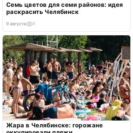
Семь цветов для семи районов: идея
раскрасить Челябинск
9 августа
1
Жара в Челябинске: горожане
оккупировали пляжи