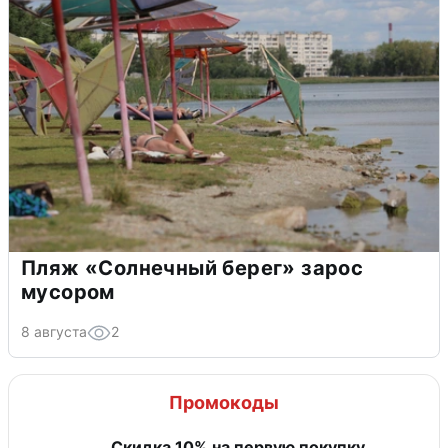
Пляж «Солнечный берег» зарос
мусором
8 августа
2
Промокоды
Скидка​ 10% на первую покупку