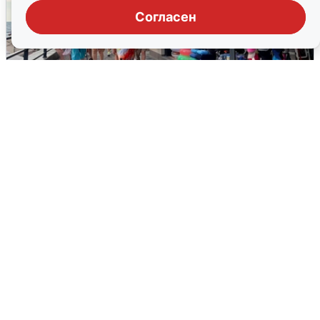
Согласен
В Сочи объявили угрозу атаки БПЛА и
закрыли пляжи
6 августа
0