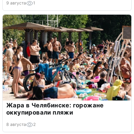
9 августа
1
Жара в Челябинске: горожане
оккупировали пляжи
8 августа
2