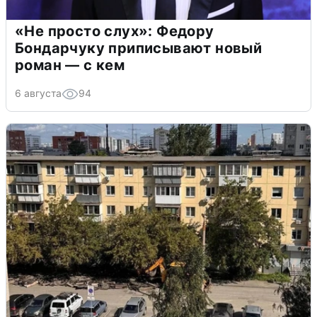
«Не просто слух»: Федору
Бондарчуку приписывают новый
роман — с кем
6 августа
94