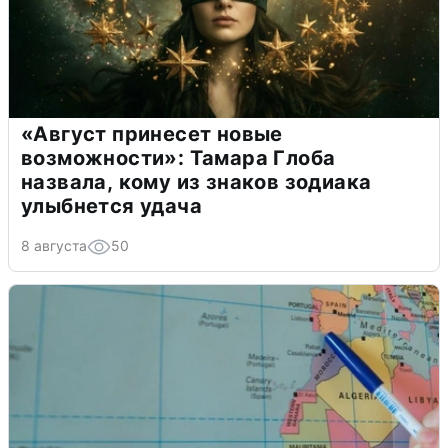
«Август принесет новые
возможности»: Тамара Глоба
назвала, кому из знаков зодиака
улыбнется удача
8 августа
50