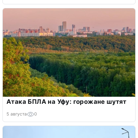
Атака БПЛА на Уфу: горожане шутят
5 августа
0