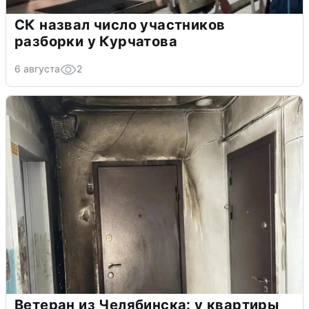
СК назвал число участников
разборки у Курчатова
6 августа
2
Ветеран из Челябинска: у квартиры