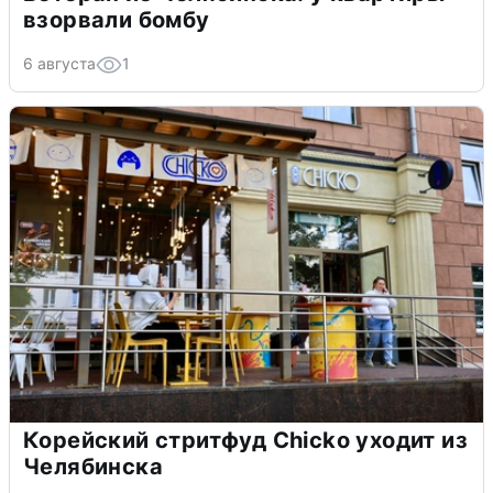
взорвали бомбу
6 августа
1
Корейский стритфуд Chicko уходит из
Челябинска