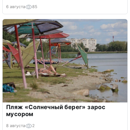
6 августа
85
Пляж «Солнечный берег» зарос
мусором
8 августа
2