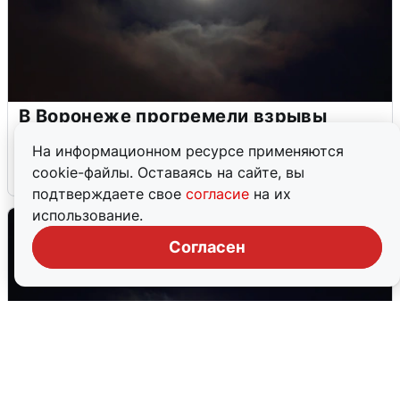
В Воронеже прогремели взрывы
после сигнала тревоги
На информационном ресурсе применяются
cookie-файлы. Оставаясь на сайте, вы
5 августа
0
подтверждаете свое
согласие
на их
использование.
Согласен