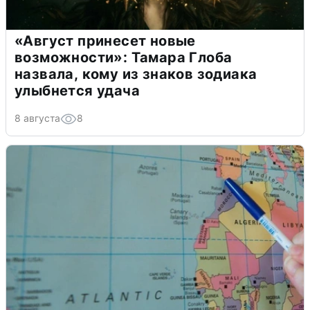
«Август принесет новые
возможности»: Тамара Глоба
назвала, кому из знаков зодиака
улыбнется удача
8 августа
8