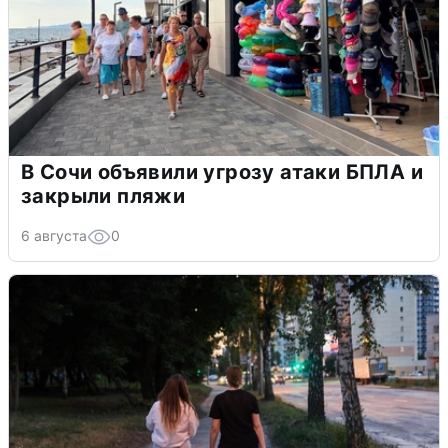
В Сочи объявили угрозу атаки БПЛА и
закрыли пляжи
6 августа
0