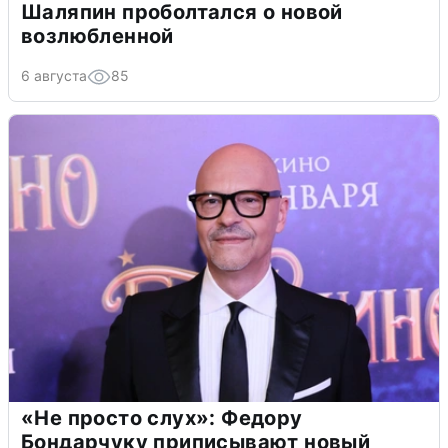
Шаляпин проболтался о новой
возлюбленной
6 августа
85
«Не просто слух»: Федору
Бондарчуку приписывают новый