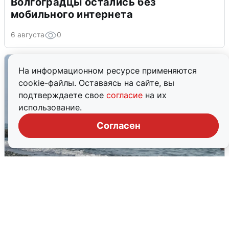
Волгоградцы остались без
мобильного интернета
6 августа
0
На информационном ресурсе применяются
cookie-файлы. Оставаясь на сайте, вы
подтверждаете свое
согласие
на их
использование.
Согласен
Сирены в Сочи: новая угроза БПЛА