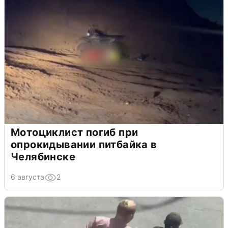
Мотоциклист погиб при
опрокидывании питбайка в
Челябинске
6 августа
2