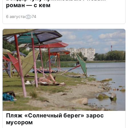
роман — с кем
6 августа
74
Пляж «Солнечный берег» зарос
мусором