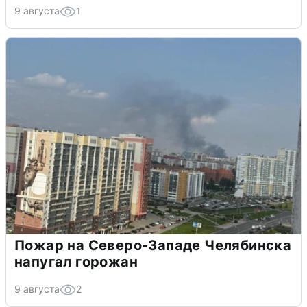
9 августа
1
Пожар на Северо-Западе Челябинска
напугал горожан
9 августа
2