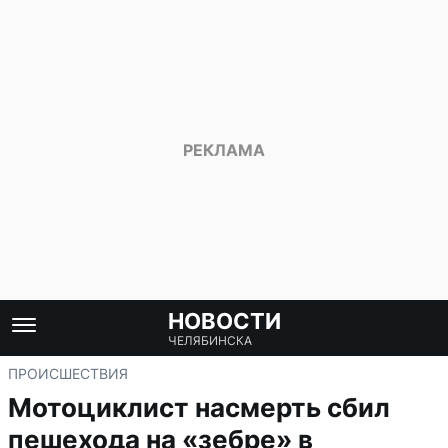
НОВОСТИ
ЧЕЛЯБИНСКА
ПРОИСШЕСТВИЯ
Мотоциклист насмерть сбил
пешехода на «зебре» в