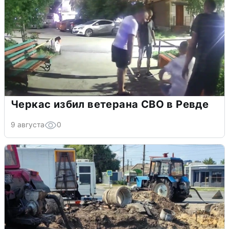
Черкас избил ветерана СВО в Ревде
9 августа
0