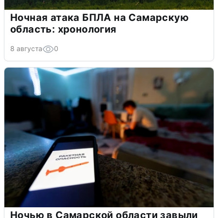
Ночная атака БПЛА на Самарскую
область: хронология
8 августа
0
Ночью в Самарской области завыли