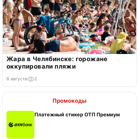
Жара в Челябинске: горожане
оккупировали пляжи
8 августа
2
Промокоды
Платежный стикер ОТП Премиум