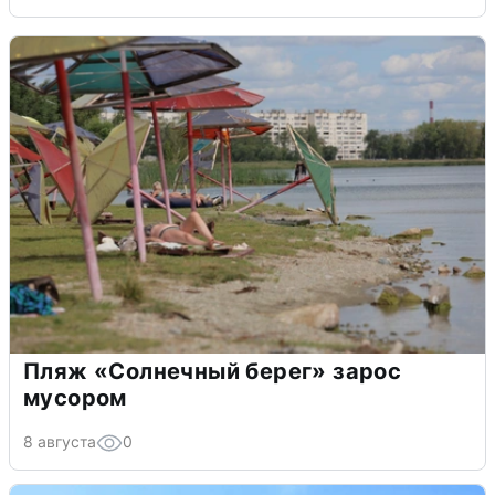
Пляж «Солнечный берег» зарос
мусором
8 августа
0