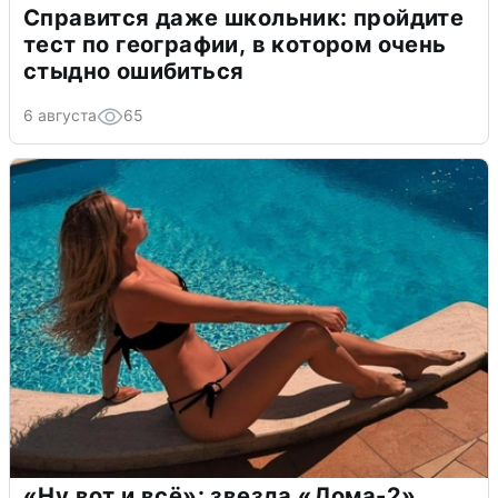
Справится даже школьник: пройдите
тест по географии, в котором очень
стыдно ошибиться
6 августа
65
«Ну вот и всё»: звезда «Дома-2»