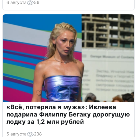
6 августа
56
«Всё, потеряла я мужа»: Ивлеева
подарила Филиппу Бегаку дорогущую
лодку за 1,2 млн рублей
5 августа
238