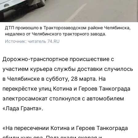
ДТП произошло в Тракторозаводском районе Челябинска,
недалеко от Челябинского тракторного завода.
Источник: 
читатель 74.RU
Дорожно-транспортное происшествие с
участием курьера службы доставки случилось
в Челябинске в субботу, 28 марта. На
перекрёстке улиц Котина и Героев Танкограда
электросамокат столкнулся с автомобилем
«Лада Гранта».
«На пересечении Котина и Героев Танкограда
сбили курьера. Подъехали скорая и