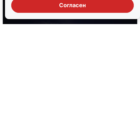
Согласен
Взрывы в Воронеже после сигнала
тревоги
5 августа
0