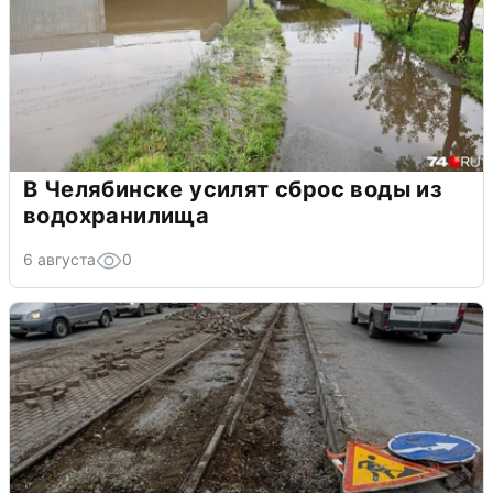
В Челябинске усилят сброс воды из
водохранилища
6 августа
0