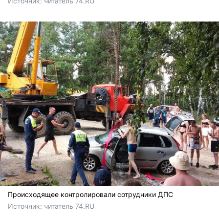
Источник: 
читатель 74.RU
Происходящее контролировали сотрудники ДПС
Источник: 
читатель 74.RU