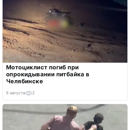
Мотоциклист погиб при
опрокидывании питбайка в
Челябинске
6 августа
2