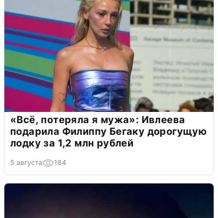
«Всё, потеряла я мужа»: Ивлеева
подарила Филиппу Бегаку дорогущую
лодку за 1,2 млн рублей
5 августа
184