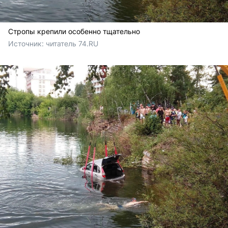
Стропы крепили особенно тщательно
Источник: 
читатель 74.RU