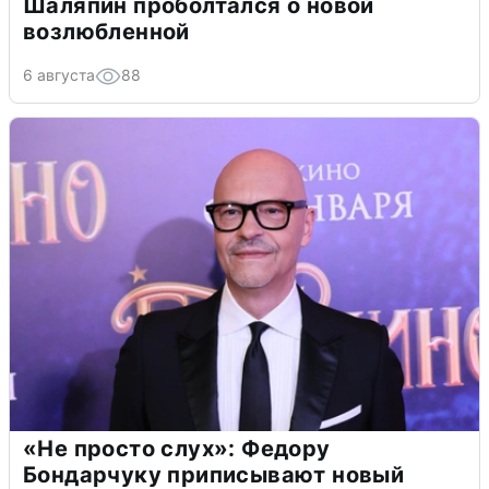
Шаляпин проболтался о новой
возлюбленной
6 августа
88
«Не просто слух»: Федору
Бондарчуку приписывают новый