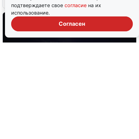
6 августа
0
подтверждаете свое
согласие
на их
использование.
Согласен
Взрывы в Воронеже после сигнала
тревоги
5 августа
0