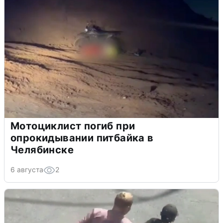
Мотоциклист погиб при
опрокидывании питбайка в
Челябинске
6 августа
2