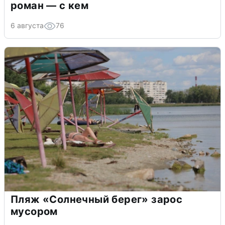
роман — с кем
6 августа
76
Пляж «Солнечный берег» зарос
мусором