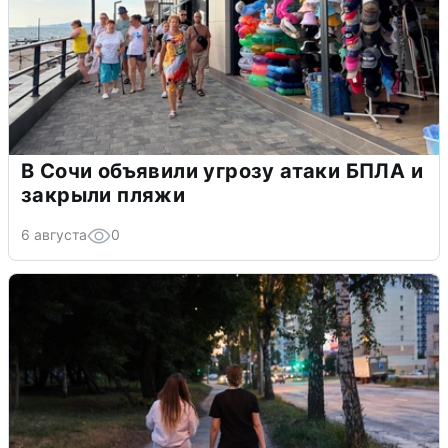
В Сочи объявили угрозу атаки БПЛА и
закрыли пляжи
6 августа
0