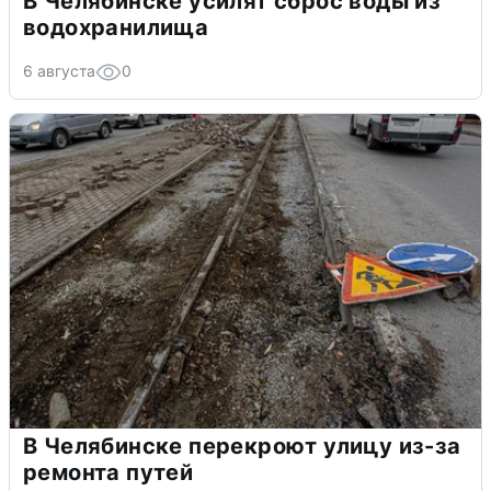
В Челябинске усилят сброс воды из
водохранилища
6 августа
0
В Челябинске перекроют улицу из-за
ремонта путей