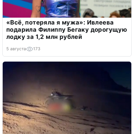
«Всё, потеряла я мужа»: Ивлеева
подарила Филиппу Бегаку дорогущую
лодку за 1,2 млн рублей
5 августа
173