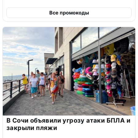
Все промокоды
В Сочи объявили угрозу атаки БПЛА и
закрыли пляжи