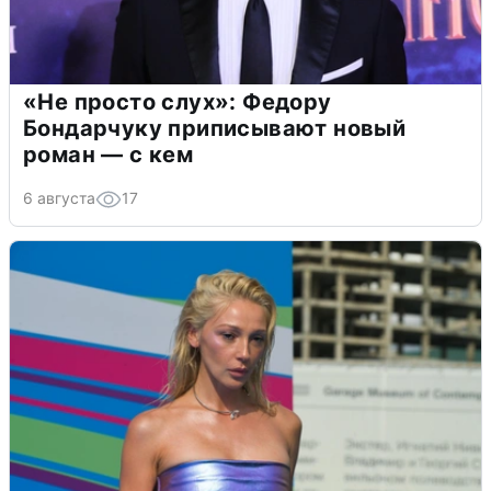
«Не просто слух»: Федору
Бондарчуку приписывают новый
роман — с кем
6 августа
17