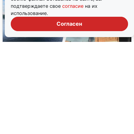
подтверждаете свое
согласие
на их
использование.
Согласен
Ночная атака БПЛА на Ярославль:
попадания и последствия
6 августа
0