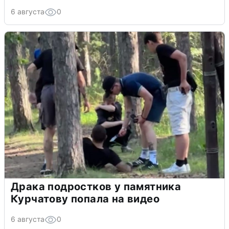
6 августа
0
Драка подростков у памятника
Курчатову попала на видео
6 августа
0