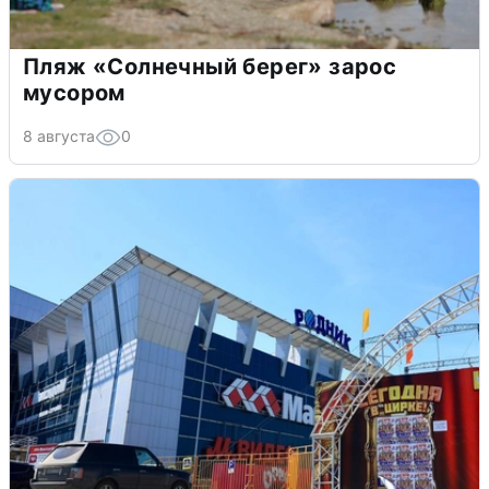
Пляж «Солнечный берег» зарос
мусором
8 августа
0