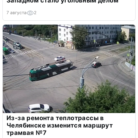
Западном стало уголовным делом
7 августа
2
Из-за ремонта теплотрассы в
Челябинске изменится маршрут
трамвая №7