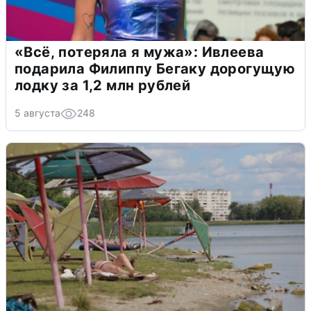
«Всё, потеряла я мужа»: Ивлеева
подарила Филиппу Бегаку дорогущую
лодку за 1,2 млн рублей
5 августа
248