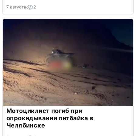
7 августа
2
Мотоциклист погиб при
опрокидывании питбайка в
Челябинске