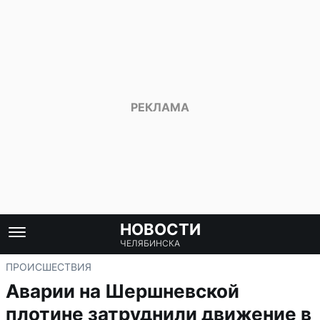
НОВОСТИ
ЧЕЛЯБИНСКА
ПРОИСШЕСТВИЯ
Аварии на Шершневской
плотине затруднили движение в