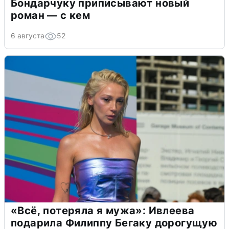
Бондарчуку приписывают новый
роман — с кем
6 августа
52
«Всё, потеряла я мужа»: Ивлеева
подарила Филиппу Бегаку дорогущую