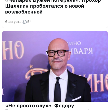
«Четырех мужей потеряла»: Прохор
Шаляпин проболтался о новой
возлюбленной
6 августа
54
«Не просто слух»: Федору