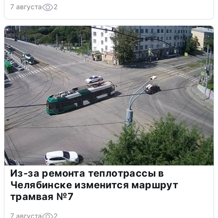
7 августа
2
Из-за ремонта теплотрассы в
Челябинске изменится маршрут
трамвая №7
7 августа
2