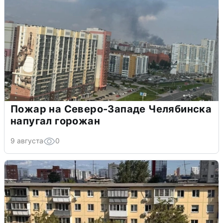
Пожар на Северо-Западе Челябинска
напугал горожан
9 августа
0