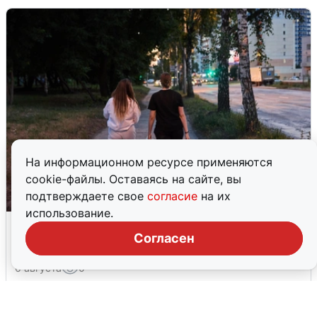
На информационном ресурсе применяются
cookie-файлы. Оставаясь на сайте, вы
подтверждаете свое
согласие
на их
использование.
Опубликована карта отключений
Согласен
воды в Воронеже
6 августа
0