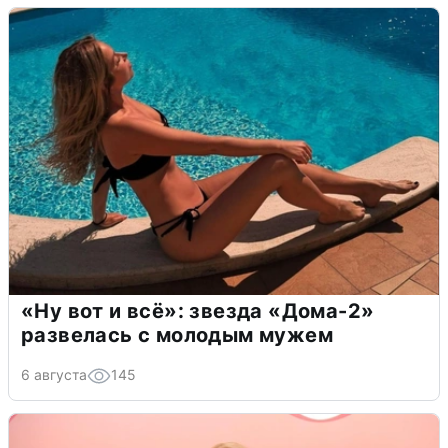
«Ну вот и всё»: звезда «Дома-2»
развелась с молодым мужем
6 августа
145