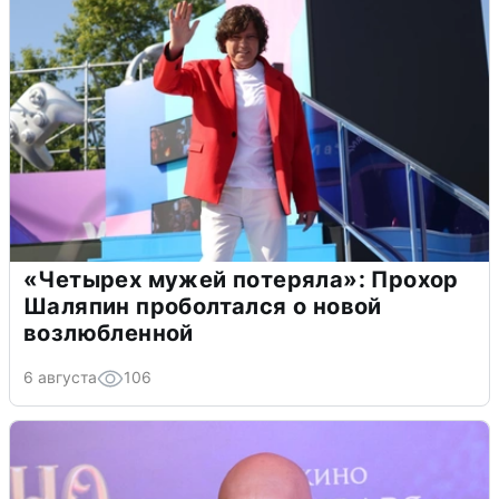
«Четырех мужей потеряла»: Прохор
Шаляпин проболтался о новой
возлюбленной
6 августа
106