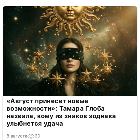
«Август принесет новые
возможности»: Тамара Глоба
назвала, кому из знаков зодиака
улыбнется удача
8 августа
60