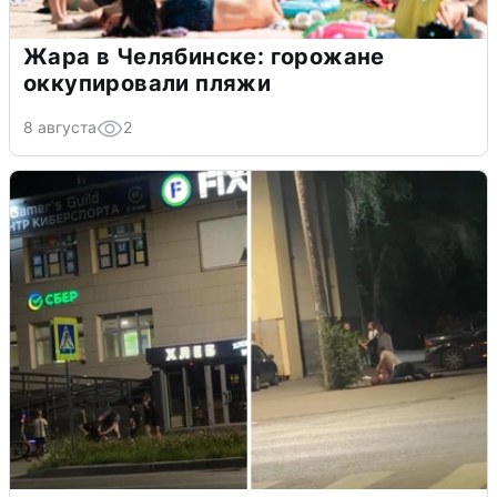
Жара в Челябинске: горожане
оккупировали пляжи
8 августа
2