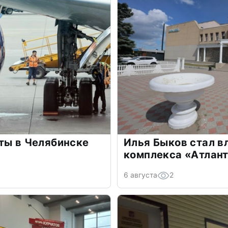
ты в Челябинске
Илья Быков стал в
комплекса «Атлан
6 августа
2