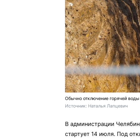
Обычно отключение горячей воды д
Источник: 
Наталья Лапцевич
В администрации Челябинс
стартует 14 июля. Под от