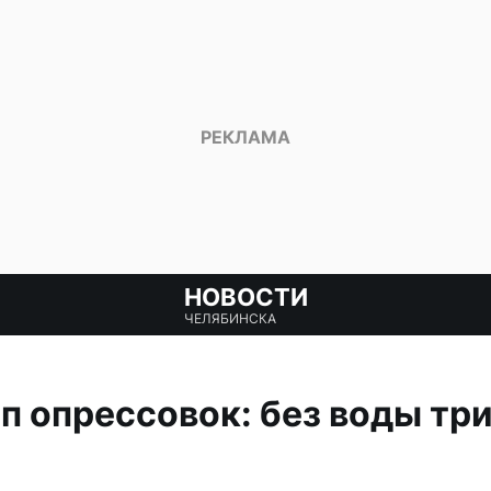
НОВОСТИ
ЧЕЛЯБИНСКА
п опрессовок: без воды тр