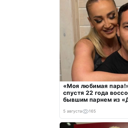
«Моя любимая пара!»
спустя 22 года восс
бывшим парнем из 
5 августа
165