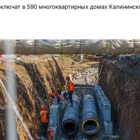
тключат в 590 многоквартирных домах Калининско