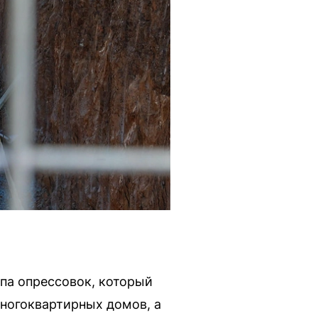
па опрессовок, который
многоквартирных домов, а