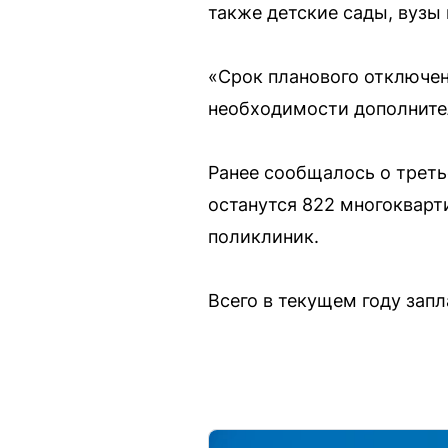
также детские сады, вузы
«Срок планового отключен
необходимости дополнител
Ранее сообщалось о третье
останутся 822 многокварти
поликлиник.
Всего в текущем году зап