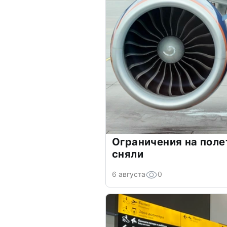
Ограничения на поле
сняли
6 августа
0