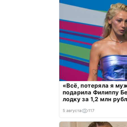
«Всё, потеряла я му
подарила Филиппу Б
лодку за 1,2 млн руб
5 августа
117