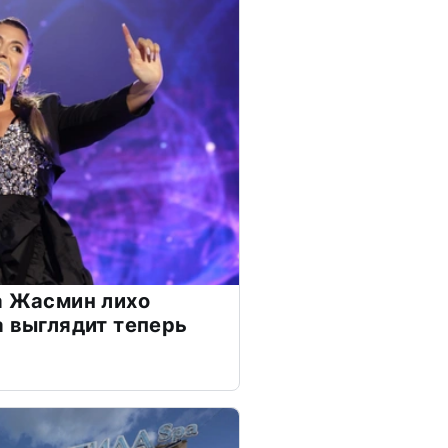
а Жасмин лихо
а выглядит теперь