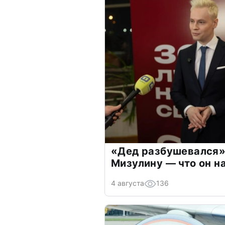
«Дед разбушевался»
Мизулину — что он н
4 августа
136