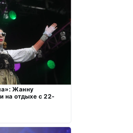
на»: Жанну
и на отдыхе с 22-