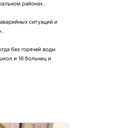
ральном районах.
 аварийных ситуаций и
».
огда без горячей воды
школ и 16 больниц и