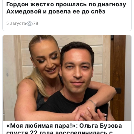
Гордон жестко прошлась по диагнозу
Ахмедовой и довела ее до слёз
5 августа
78
«Моя любимая пара!»: Ольга Бузова
спустя 22 года воссоединилась с