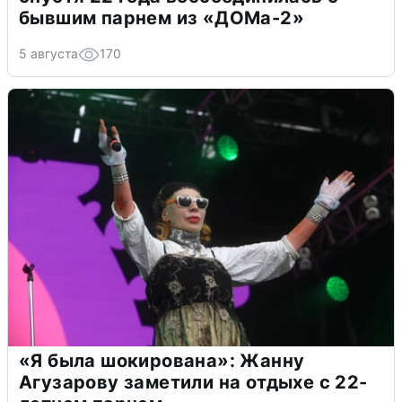
бывшим парнем из «ДОМа-2»
5 августа
170
«Я была шокирована»: Жанну
Агузарову заметили на отдыхе с 22-