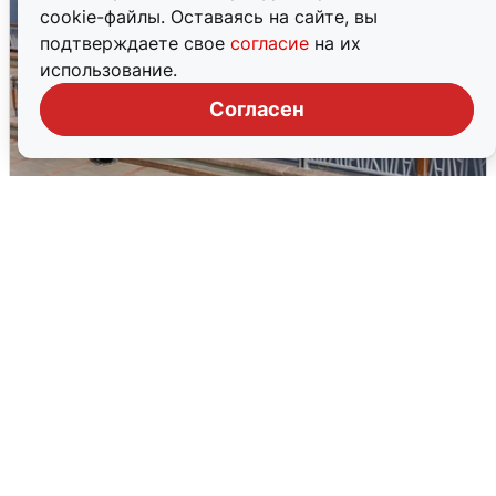
cookie-файлы. Оставаясь на сайте, вы
подтверждаете свое
согласие
на их
использование.
Согласен
В Туре вода убывает, на других реках
области прибывает
4 августа
0