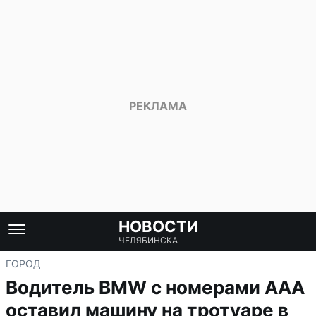
НОВОСТИ
ЧЕЛЯБИНСКА
ГОРОД
Водитель BMW с номерами AAA
оставил машину на тротуаре в