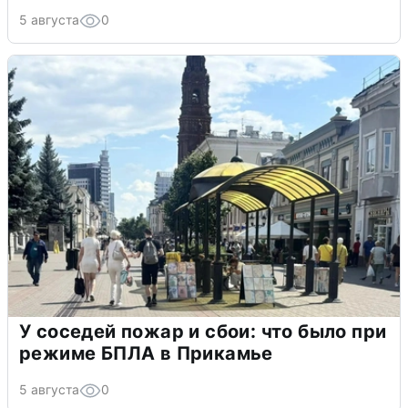
5 августа
0
У соседей пожар и сбои: что было при
режиме БПЛА в Прикамье
5 августа
0