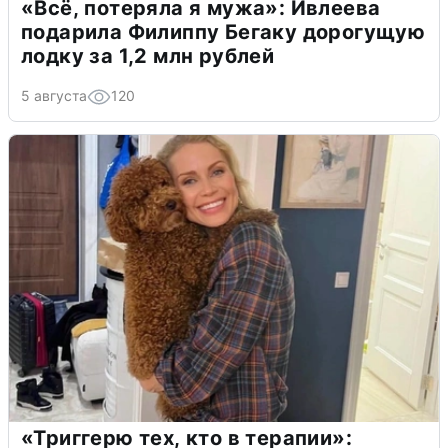
«Всё, потеряла я мужа»: Ивлеева
подарила Филиппу Бегаку дорогущую
лодку за 1,2 млн рублей
5 августа
120
«Триггерю тех, кто в терапии»: