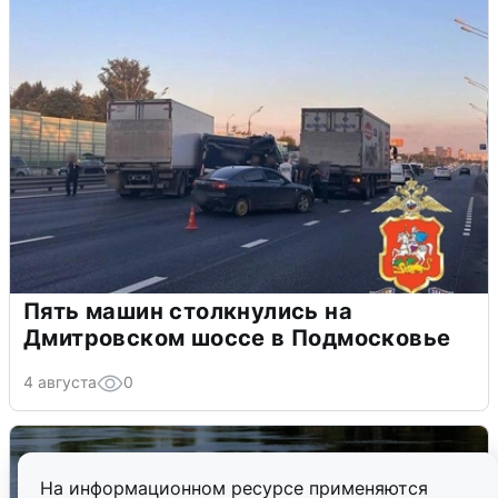
Пять машин столкнулись на
Дмитровском шоссе в Подмосковье
4 августа
0
На информационном ресурсе применяются