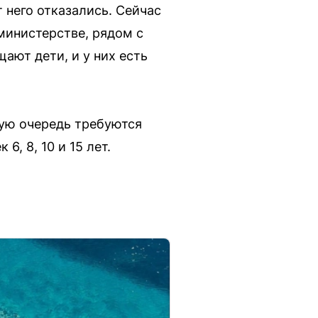
 него отказались. Сейчас
министерстве, рядом с
ают дети, и у них есть
вую очередь требуются
6, 8, 10 и 15 лет.