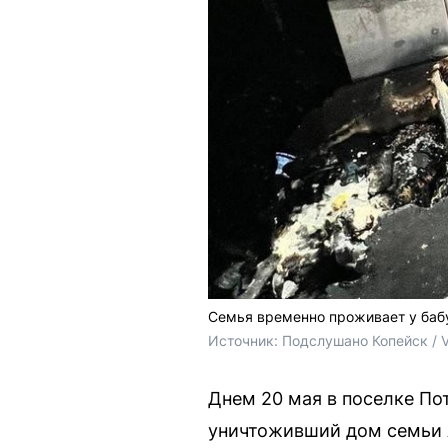
Семья временно проживает у бабу
Источник: 
Подслушано Копейск / 
Днем 20 мая в поселке По
уничтоживший дом семьи А