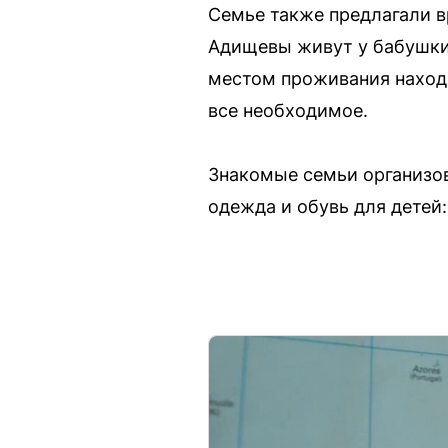
Семье также предлагали в
Адищевы живут у бабушки 
местом проживания находя
все необходимое.
Знакомые семьи организов
одежда и обувь для детей: д