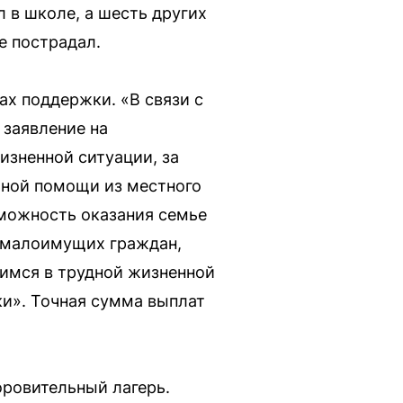
 в школе, а шесть других
е пострадал.
х поддержки. «В связи с
 заявление на
зненной ситуации, за
ьной помощи из местного
можность оказания семье
 малоимущих граждан,
шимся в трудной жизненной
и». Точная сумма выплат
ровительный лагерь.