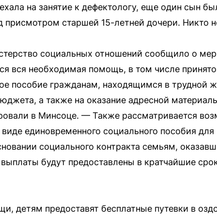
хала на занятие к дефектологу, еще один сын был
д присмотром старшей 15-летней дочери. Никто н
стерство социальных отношений сообщило о мера
я вся необходимая помощь, в том числе принято
е пособие гражданам, находящимся в трудной жи
бюджета, а также на оказание адресной материал
овали в Минсоце. — Также рассматривается воз
 виде единовременного социального пособия для
сновании социального контракта семьям, оказав
выплаты будут предоставлены в кратчайшие срок
, детям предоставят бесплатные путевки в оздо