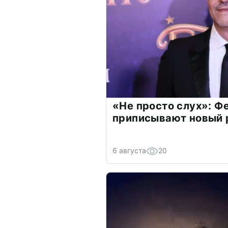
«Не просто слух»: Ф
приписывают новый 
6 августа
20