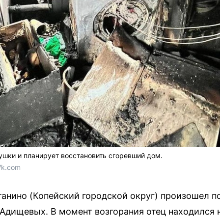
шки и планирует восстановить сгоревший дом.
Vk.com
танино (Копейский городской округ) произошел 
дищевых. В момент возгорания отец находился н