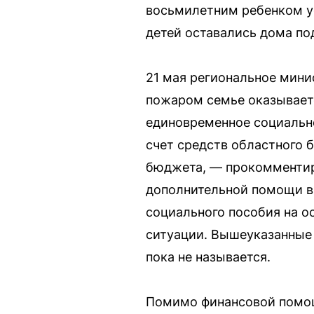
восьмилетним ребенком уе
детей оставались дома по
21 мая региональное мини
пожаром семье оказываетс
единовременное социально
счет средств областного 
бюджета, — прокомментир
дополнительной помощи в
социального пособия на о
ситуации. Вышеуказанные 
пока не называется.
Помимо финансовой помощи