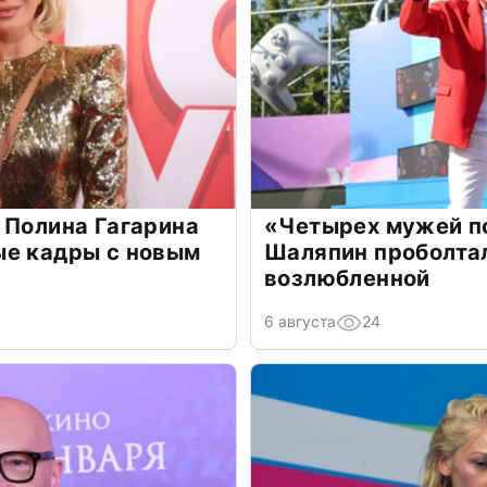
 Полина Гагарина
«Четырех мужей п
ые кадры с новым
Шаляпин проболтал
возлюбленной
6 августа
24