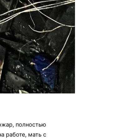
пожар, полностью
а работе, мать с