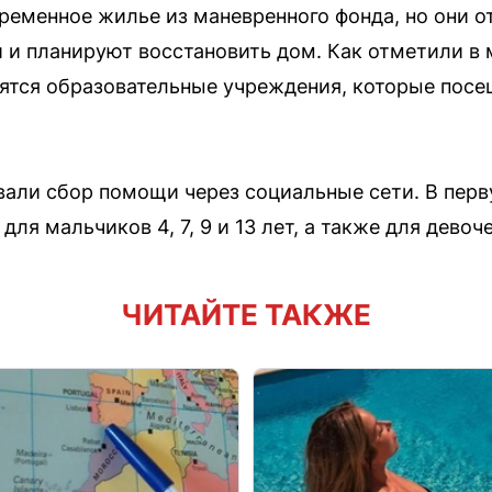
ременное жилье из маневренного фонда, но они от
и планируют восстановить дом. Как отметили в 
тся образовательные учреждения, которые посещ
али сбор помощи через социальные сети. В пер
ля мальчиков 4, 7, 9 и 13 лет, а также для девочек 
ЧИТАЙТЕ ТАКЖЕ