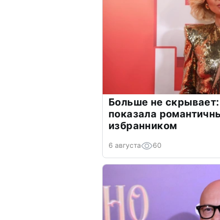
Больше не скрывает:
показала романтичн
избранником
6 августа
60