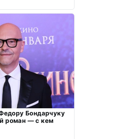
 Федору Бондарчуку
й роман — с кем