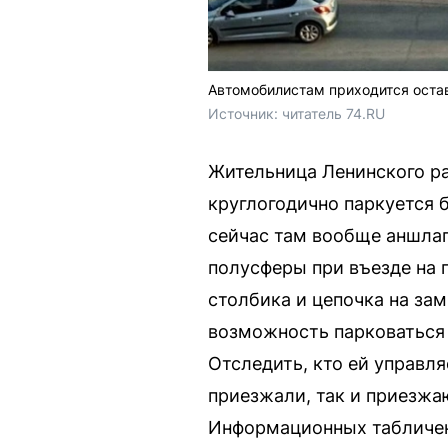
Автомобилистам приходится оста
Источник: 
читатель 74.RU
Жительница Ленинского ра
круглогодично паркуется б
сейчас там вообще аншлаг
полусферы при въезде на
столбика и цепочка на за
возможность парковаться 
Отследить, кто ей управля
приезжали, так и приезжа
Информационных табличек 