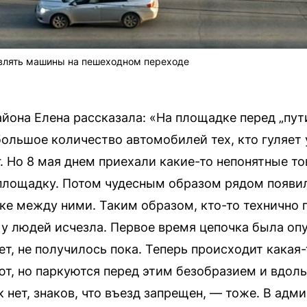
влять машины на пешеходном переходе
йона Елена рассказала: «На площадке перед „пу
ольшое количество автомобилей тех, кто гуляет 
. Но 8 мая днем приехали какие-то непонятные т
 площадку. Потом чудесным образом рядом появи
мке между ними. Таким образом, кто-то технично 
у людей исчезла. Первое время цепочка была опу
ет, не получилось пока. Теперь происходит какая
ют, но паркуются перед этим безобразием и вдоль
нет, знаков, что въезд запрещен, — тоже. В адм