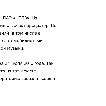
— ПАО «ЧТПЗ». На
ии отвечает арендатор. По
ний (в том числе в
ие автомобилистами
кой музыки.
а 24 июля 2010 года. Так
го на тот момент
рриторию завезли песок и