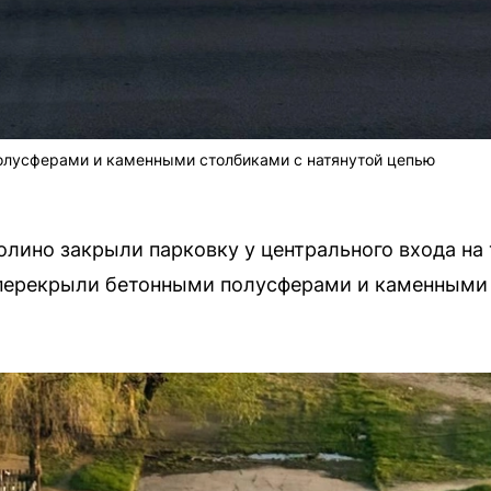
олусферами и каменными столбиками с натянутой цепью
олино закрыли парковку у центрального входа на
 перекрыли бетонными полусферами и каменными 