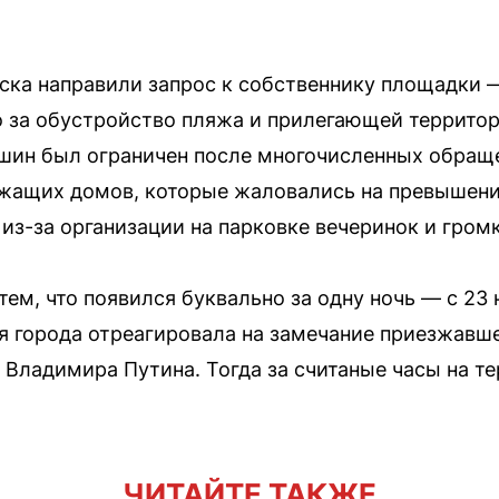
ска направили запрос к собственнику площадки 
о за обустройство пляжа и прилегающей территор
шин был ограничен после многочисленных обраще
жащих домов, которые жаловались на превышен
из-за организации на парковке вечеринок и гром
ем, что появился буквально за одну ночь — с 23 н
 города отреагировала на замечание приезжавше
Владимира Путина. Тогда за считаные часы на те
ЧИТАЙТЕ ТАКЖЕ