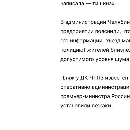
написала — тишина».
В администрации Челябин
предприятии пояснили, чт
его информации, въезд ма
полицию) жителей близле
допустимого уровня шума 
Пляж у ДК ЧТПЗ известен т
оперативно администрация
премьер-министра России 
установили лежаки.