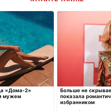
зда «Дома-2»
Больше не скрывае
м мужем
показала романти
избранником