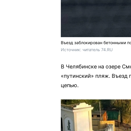
Въезд заблокирован бетонными п
Источник: 
читатель 74.RU
В Челябинске на озере См
«путинский» пляж. Въезд
цепью.