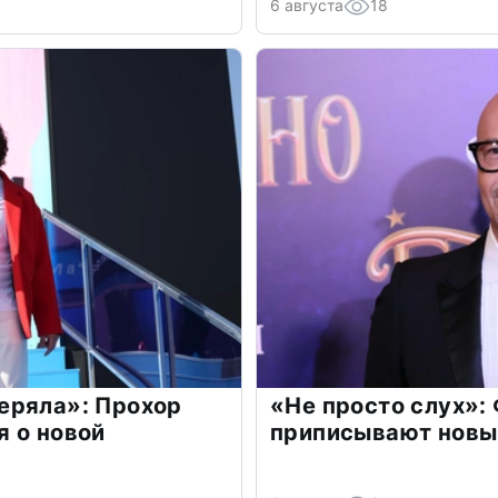
6 августа
18
еряла»: Прохор
«Не просто слух»:
 о новой
приписывают новы