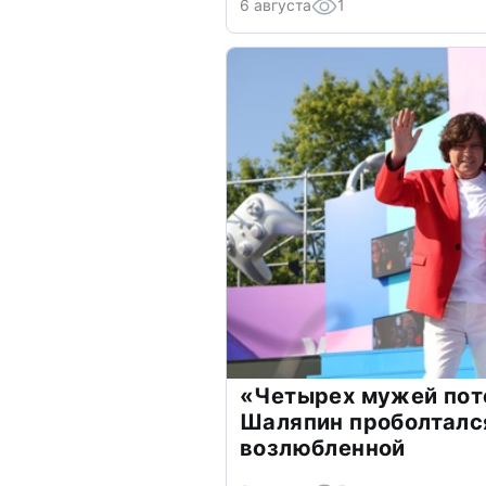
6 августа
1
«Четырех мужей пот
Шаляпин проболтался
возлюбленной