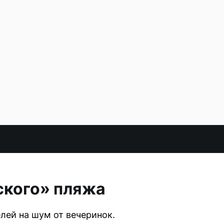
ского» пляжа
лей на шум от вечеринок.