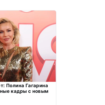
т: Полина Гагарина
чные кадры с новым