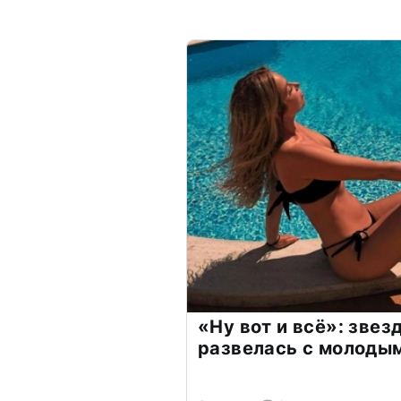
«Ну вот и всё»: зве
развелась с молоды