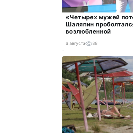
«Четырех мужей пот
Шаляпин проболтался
возлюбленной
6 августа
88