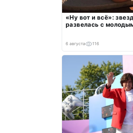
«Ну вот и всё»: зве
развелась с молоды
6 августа
116