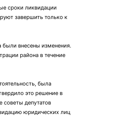
вые сроки ликвидации
руют завершить только к
а были внесены изменения.
трации района в течение
тоятельность, была
твердило это решение в
е советы депутатов
квидацию юридических лиц