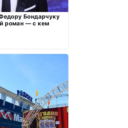
 Федору Бондарчуку
й роман — с кем