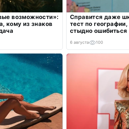
овые возможности»:
Справится даже шк
а, кому из знаков
тест по географии,
дача
стыдно ошибиться
6 августа
100