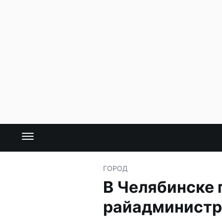
ГОРОД
В Челябинске
райадминистр