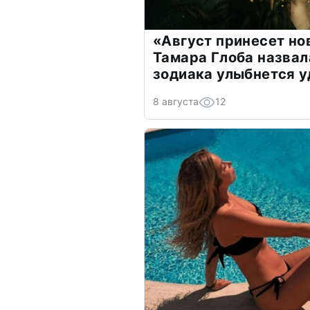
«Август принесет н
Тамара Глоба назвал
зодиака улыбнется у
8 августа
12