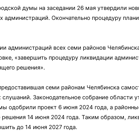
одской думы на заседании 26 мая утвердили но
х администраций. Окончательно процедуру плани
ии администраций всех семи районов Челябинск
вке, «завершить процедуру ликвидации админис
оящего решения».
предоставившая семи районам Челябинска самос
 слушаний. Законодательное собрание области у
умы одобрили проект 6 июня 2024 года, а районны
 решения 14 июня 2024 года. Таким образом, ли
шить до 14 июня 2027 года.