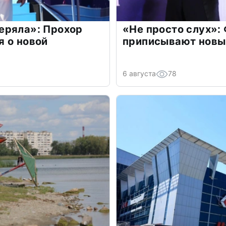
еряла»: Прохор
«Не просто слух»:
 о новой
приписывают новы
6 августа
78