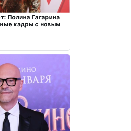
т: Полина Гагарина
чные кадры с новым