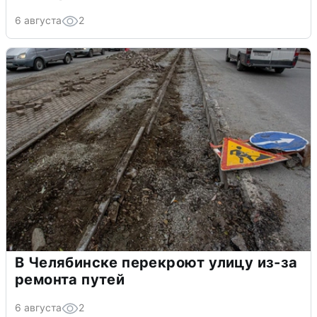
6 августа
2
В Челябинске перекроют улицу из-за
ремонта путей
6 августа
2