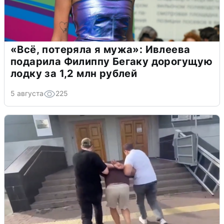
«Всё, потеряла я мужа»: Ивлеева
подарила Филиппу Бегаку дорогущую
лодку за 1,2 млн рублей
5 августа
225