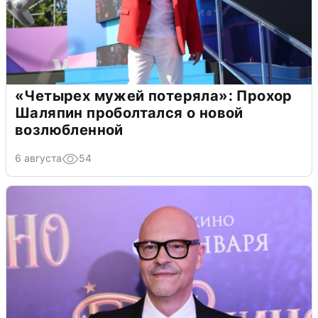
«Четырех мужей потеряла»: Прохор
Шаляпин проболтался о новой
возлюбленной
6 августа
54