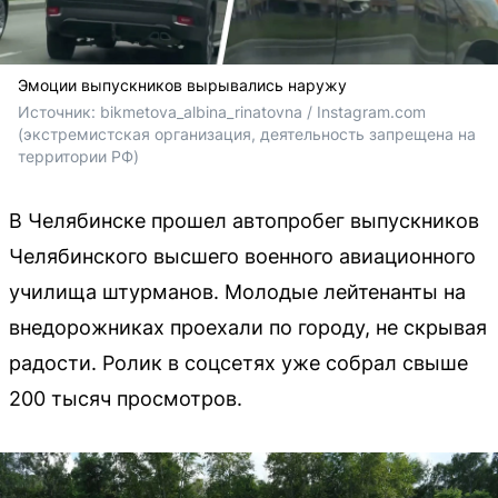
Эмоции выпускников вырывались наружу
Источник: 
bikmetova_albina_rinatovna / Instagram.com 
(экстремистская организация, деятельность запрещена на 
территории РФ)
В Челябинске прошел автопробег выпускников
Челябинского высшего военного авиационного
училища штурманов. Молодые лейтенанты на
внедорожниках проехали по городу, не скрывая
радости. Ролик в соцсетях уже собрал свыше
200 тысяч просмотров.