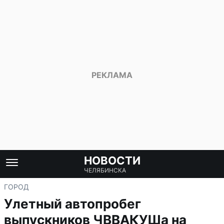
НОВОСТИ
ЧЕЛЯБИНСКА
ГОРОД
Улетный автопробег
выпускников ЧВВАКУШа на