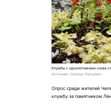
Клумбы с однолетниками снова с
Источник: 
Наталья Лапцевич 
Опрос среди жителей Челя
клумбу за памятником Лен