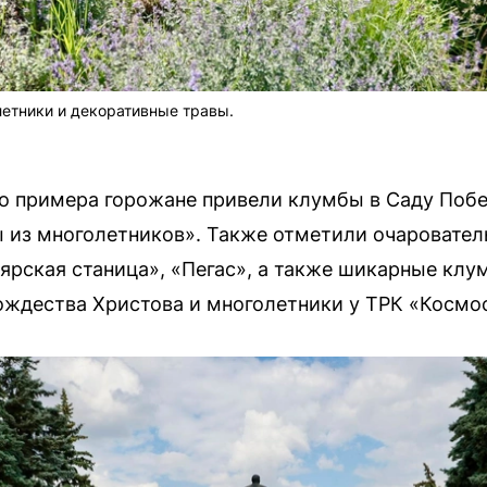
летники и декоративные травы.
о примера горожане привели клумбы в Саду Побед
 из многолетников». Также отметили очаровател
ярская станица», «Пегас», а также шикарные клу
ждества Христова и многолетники у ТРК «Космос