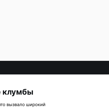
е клумбы
что вызвало широкий