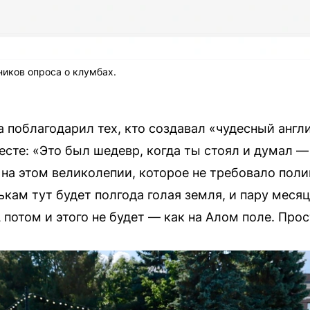
ников опроса о клумбах.
 поблагодарил тех, кто создавал «чудесный англ
есте: «Это был шедевр, когда ты стоял и думал —
на этом великолепии, которое не требовало полив
ькам тут будет полгода голая земля, и пару мес
А потом и этого не будет — как на Алом поле. Про