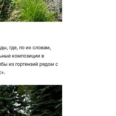
ы, где, по их словам,
ьные композиции в
мбы из гортензий рядом с
».