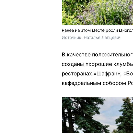
Ранее на этом месте росли много
Источник: 
Наталья Лапцевич 
В качестве положительног
созданы «хорошие клумбы
ресторанах «Шафран», «Бо
кафедральным собором Ро