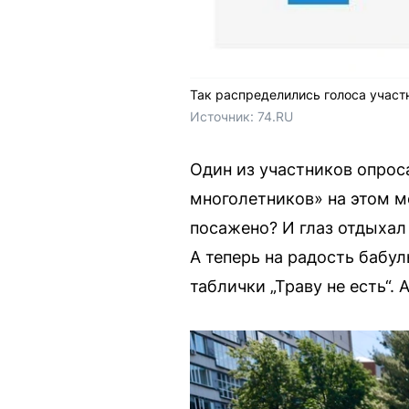
Так распределились голоса участ
Источник: 
74.RU
Один из участников опроса
многолетников» на этом м
посажено? И глаз отдыхал 
А теперь на радость бабул
таблички „Траву не есть“. 