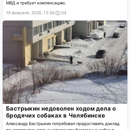
МВД и требует компенсацию.
19 февраля, 2026, 13:26
34
Бастрыкин недоволен ходом дела о
бродячих собаках в Челябинске
Александр Бастрыкин потребовал предоставить доклад
по уголовному делу о нападениях бездомных собак в