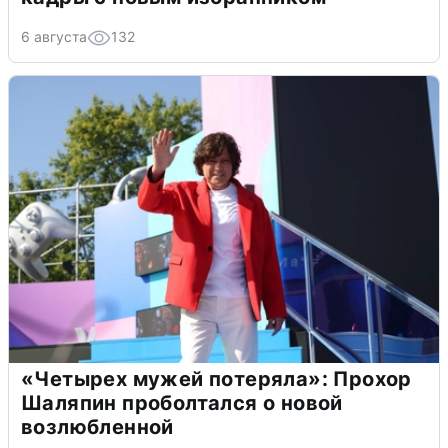
6 августа
132
«Четырех мужей потеряла»: Прохор
Шаляпин проболтался о новой
возлюбленной