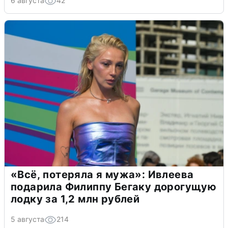
6 августа
42
«Всё, потеряла я мужа»: Ивлеева
подарила Филиппу Бегаку дорогущую
лодку за 1,2 млн рублей
5 августа
214