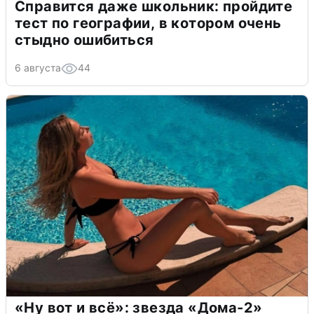
Справится даже школьник: пройдите
тест по географии, в котором очень
стыдно ошибиться
6 августа
44
«Ну вот и всё»: звезда «Дома-2»