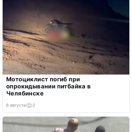
Мотоциклист погиб при
опрокидывании питбайка в
Челябинске
6 августа
2