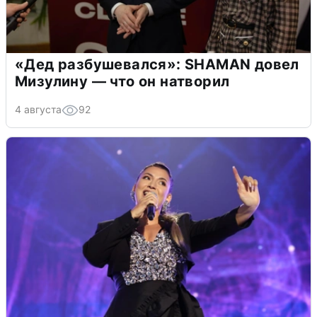
«Дед разбушевался»: SHAMAN довел
Мизулину — что он натворил
4 августа
92