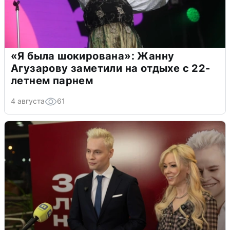
«Я была шокирована»: Жанну
Агузарову заметили на отдыхе с 22-
летнем парнем
4 августа
61