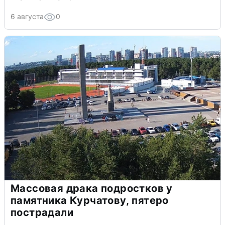
6 августа
0
Массовая драка подростков у
памятника Курчатову, пятеро
пострадали