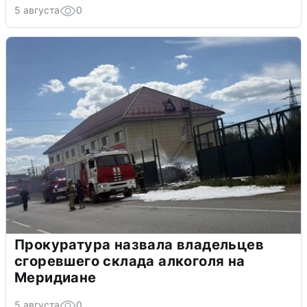
5 августа
0
Прокуратура назвала владельцев
сгоревшего склада алкоголя на
Меридиане
5 августа
0