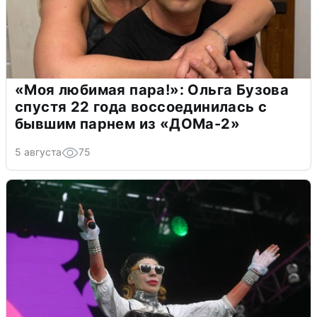
«Моя любимая пара!»: Ольга Бузова
спустя 22 года воссоединилась с
бывшим парнем из «ДОМа-2»
5 августа
75