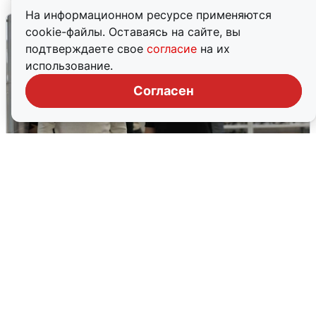
На информационном ресурсе применяются
cookie-файлы. Оставаясь на сайте, вы
подтверждаете свое
согласие
на их
использование.
Согласен
Кто такой Владимир Ткачук и почему
его Mercedes взорвали
5 августа
0