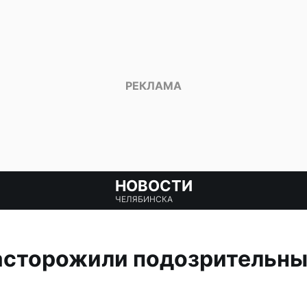
НОВОСТИ
ЧЕЛЯБИНСКА
асторожили подозрительны