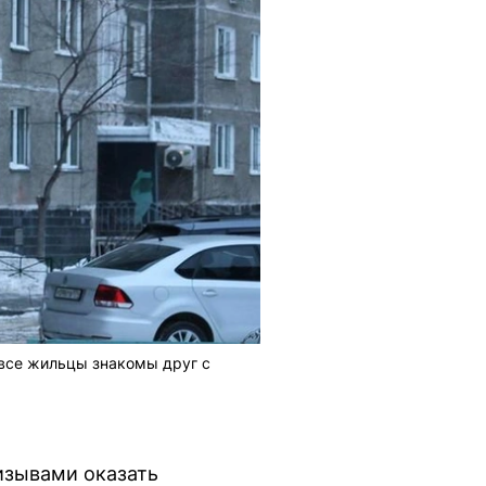
 все жильцы знакомы друг с
изывами оказать