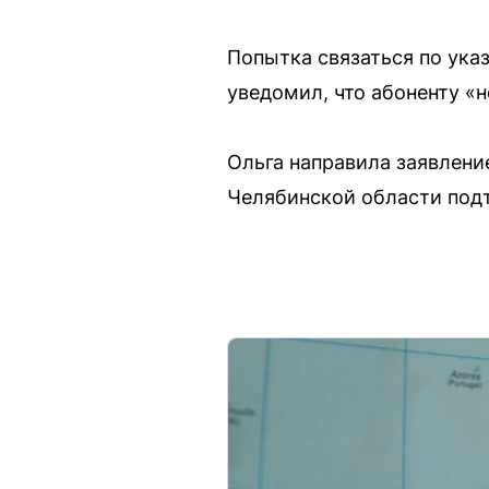
Попытка связаться по ука
уведомил, что абоненту «н
Ольга направила заявлени
Челябинской области подт