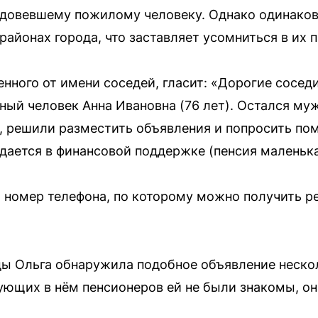
довевшему пожилому человеку. Однако одинако
районах города, что заставляет усомниться в их 
нного от имени соседей, гласит: «Дорогие соседи
ный человек Анна Ивановна (76 лет). Остался м
и, решили разместить объявления и попросить пом
ается в финансовой поддержке (пенсия маленька
 номер телефона, по которому можно получить р
ы Ольга обнаружила подобное объявление нескол
ющих в нём пенсионеров ей не были знакомы, она