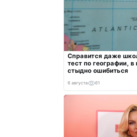
Справится даже шко
тест по географии, в
стыдно ошибиться
6 августа
61