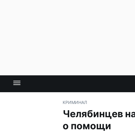
КРИМИНАЛ
Челябинцев н
о помощи