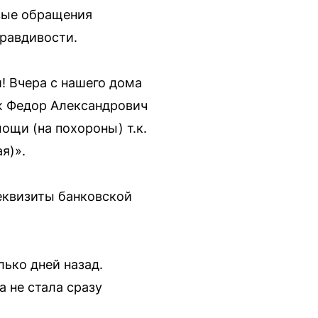
вые обращения
правдивости.
! Вчера с нашего дома
уж Федор Александрович
ощи (на похороны) т.к.
я)».
еквизиты банковской
ько дней назад.
 не стала сразу