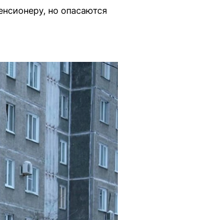
нсионеру, но опасаются