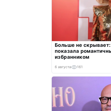
Больше не скрывает:
показала романтичн
избранником
6 августа
161