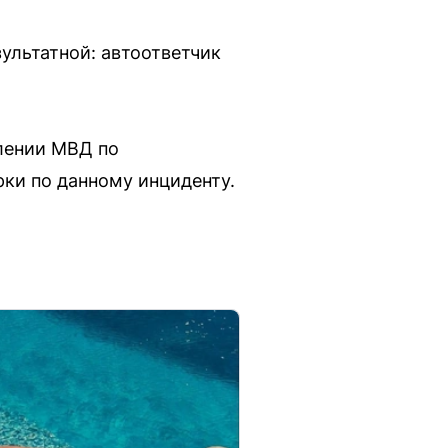
ультатной: автоответчик
влении МВД по
ки по данному инциденту.