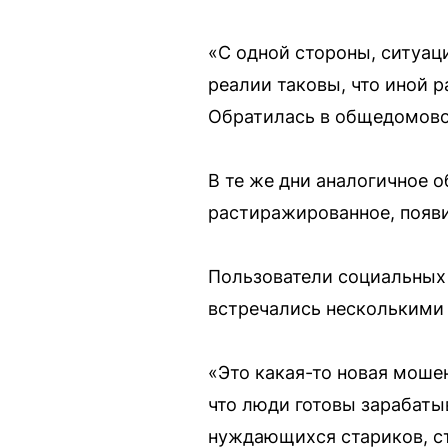
«С одной стороны, ситуац
реалии таковы, что иной 
Обратилась в общедомовой 
В те же дни аналогичное о
растиражированное, появи
Пользователи социальных 
встречались несколькими 
«Это какая-то новая моше
что люди готовы зарабаты
нуждающихся стариков, ст