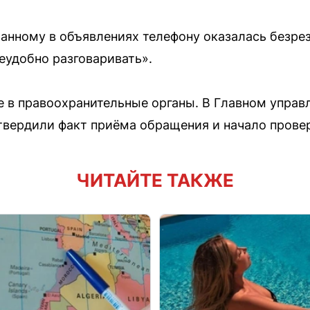
занному в объявлениях телефону оказалась безрез
еудобно разговаривать».
е в правоохранительные органы. В Главном упра
вердили факт приёма обращения и начало провер
ЧИТАЙТЕ ТАКЖЕ