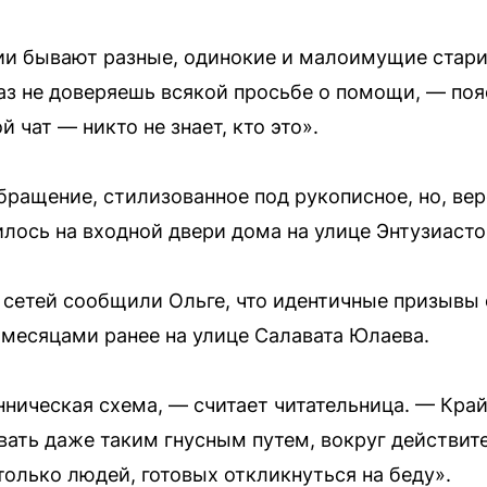
ии бывают разные, одинокие и малоимущие старик
раз не доверяешь всякой просьбе о помощи, — поя
чат — никто не знает, кто это».
бращение, стилизованное под рукописное, но, вер
лось на входной двери дома на улице Энтузиасто
сетей сообщили Ольге, что идентичные призывы
месяцами ранее на улице Салавата Юлаева.
нническая схема, — считает читательница. — Край
вать даже таким гнусным путем, вокруг действит
олько людей, готовых откликнуться на беду».