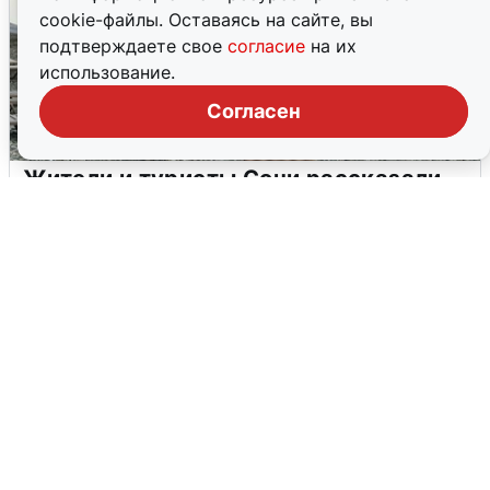
cookie-файлы. Оставаясь на сайте, вы
подтверждаете свое
согласие
на их
использование.
Согласен
Жители и туристы Сочи рассказали
об атаке БПЛА 5 августа
5 августа
0