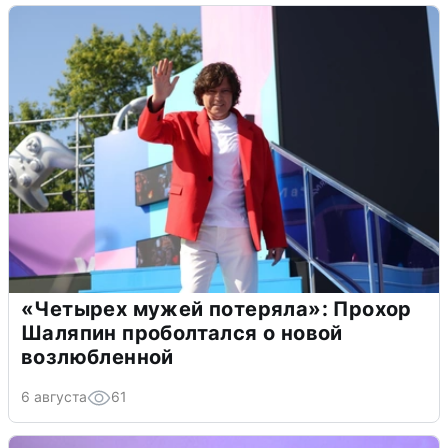
«Четырех мужей потеряла»: Прохор
Шаляпин проболтался о новой
возлюбленной
6 августа
61