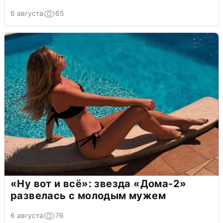
6 августа
65
«Ну вот и всё»: звезда «Дома-2»
развелась с молодым мужем
6 августа
76