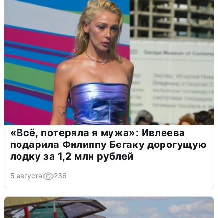
«Всё, потеряла я мужа»: Ивлеева
подарила Филиппу Бегаку дорогущую
лодку за 1,2 млн рублей
5 августа
236