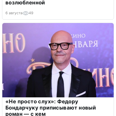
возлюбленной
6 августа
49
«Не просто слух»: Федору
Бондарчуку приписывают новый
роман — с кем