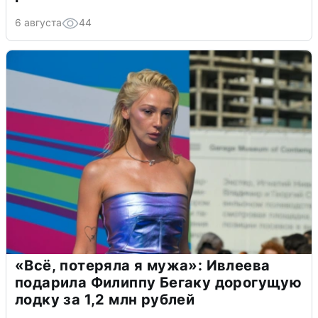
6 августа
44
«Всё, потеряла я мужа»: Ивлеева
подарила Филиппу Бегаку дорогущую
лодку за 1,2 млн рублей