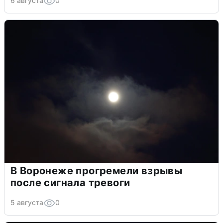
6 августа
0
В Воронеже прогремели взрывы
после сигнала тревоги
5 августа
0