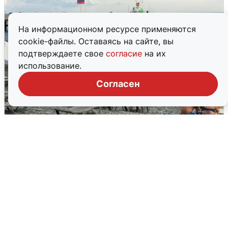
На информационном ресурсе применяются
cookie-файлы. Оставаясь на сайте, вы
подтверждаете свое
согласие
на их
использование.
Согласен
Жители и туристы Сочи рассказали
об атаке БПЛА 5 августа
5 августа
0