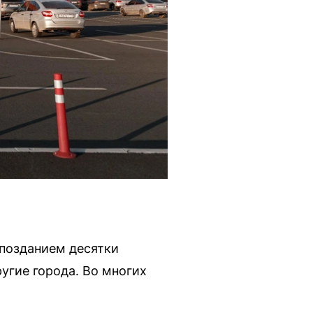
опозданием десятки
угие города. Во многих