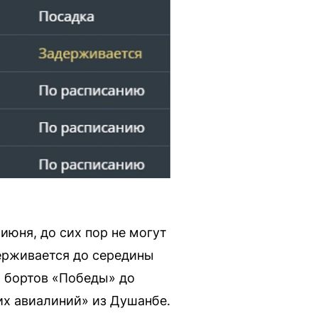
июня, до сих пор не могут
держивается до середины
я бортов «Победы» до
их авиалиний» из Душанбе.