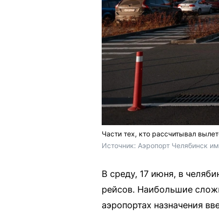
Части тех, кто рассчитывал выле
Источник: 
Аэропорт Челябинск име
В среду, 17 июня, в челя
рейсов. Наибольшие сложн
аэропортах назначения вв