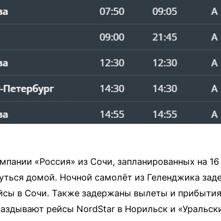
пании «Россия» из Сочи, запланированных на 16 
нуться домой. Ночной самолёт из Геленджика за
ейсы в Сочи. Также задержаны вылеты и прибыти
паздывают рейсы NordStar в Норильск и «Уральск