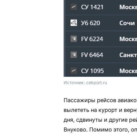
Источник: 
cekport.ru
Пассажиры рейсов авиаком
вылететь на курорт и вер
дня, сдвинуты и другие р
Внуково. Помимо этого, о