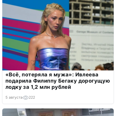
«Всё, потеряла я мужа»: Ивлеева
подарила Филиппу Бегаку дорогущую
лодку за 1,2 млн рублей
5 августа
222