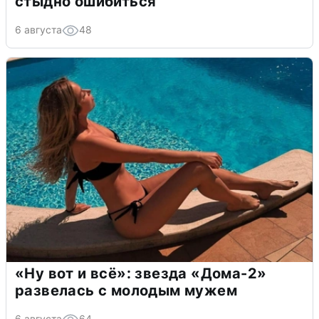
стыдно ошибиться
6 августа
48
«Ну вот и всё»: звезда «Дома-2»
развелась с молодым мужем
6 августа
64