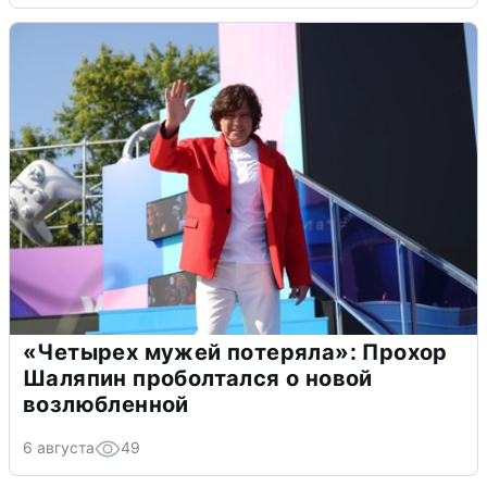
«Четырех мужей потеряла»: Прохор
Шаляпин проболтался о новой
возлюбленной
6 августа
49