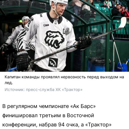
Капитан команды проявлял нервозность перед выходом на
лед.
Источник: 
пресс-служба ХК «Трактор»
В регулярном чемпионате «Ак Барс»
финишировал третьим в Восточной
конференции, набрав 94 очка, а «Трактор»