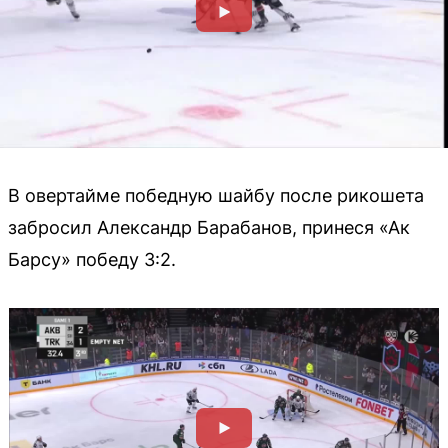
В овертайме победную шайбу после рикошета
забросил Александр Барабанов, принеся «Ак
Барсу» победу 3:2.