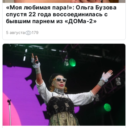
«Моя любимая пара!»: Ольга Бузова
спустя 22 года воссоединилась с
бывшим парнем из «ДОМа-2»
5 августа
179