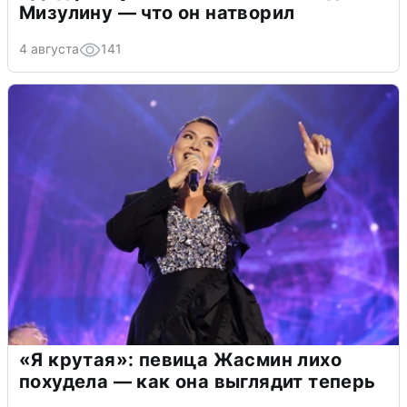
Мизулину — что он натворил
4 августа
141
«Я крутая»: певица Жасмин лихо
похудела — как она выглядит теперь