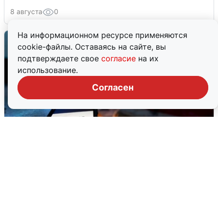
8 августа
0
На информационном ресурсе применяются
cookie-файлы. Оставаясь на сайте, вы
подтверждаете свое
согласие
на их
использование.
Согласен
Ночью в Самарской области завыли
сирены
8 августа
0