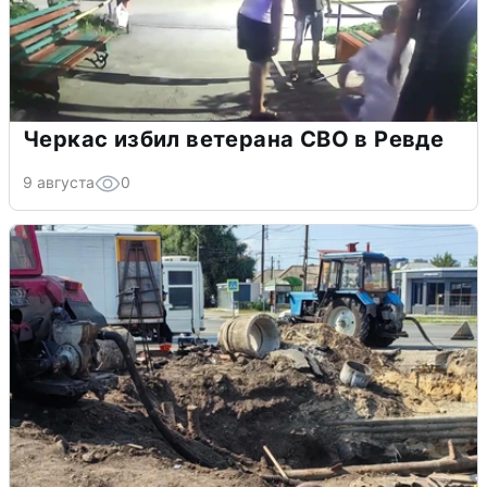
Черкас избил ветерана СВО в Ревде
9 августа
0