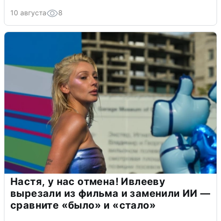
10 августа
8
Настя, у нас отмена! Ивлееву
вырезали из фильма и заменили ИИ —
сравните «было» и «стало»