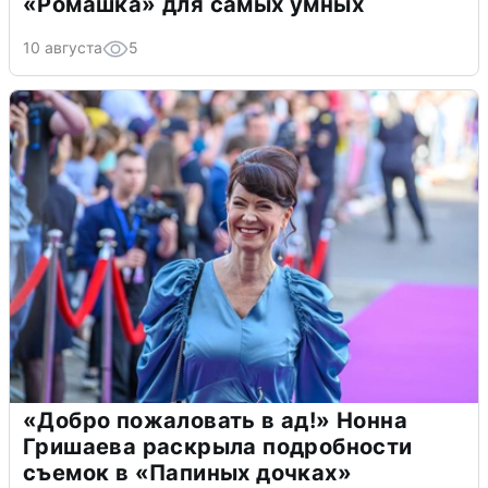
«Ромашка» для самых умных
10 августа
5
«Добро пожаловать в ад!» Нонна
Гришаева раскрыла подробности
съемок в «Папиных дочках»