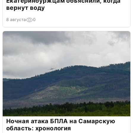
Екатеринбуржцам объяснили, когда
вернут воду
8 августа
0
Ночная атака БПЛА на Самарскую
область: хронология