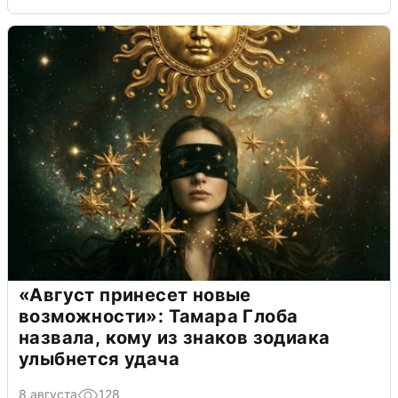
«Август принесет новые
возможности»: Тамара Глоба
назвала, кому из знаков зодиака
улыбнется удача
8 августа
128