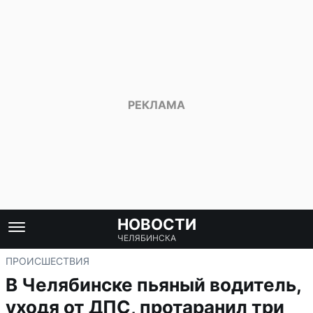
НОВОСТИ
ЧЕЛЯБИНСКА
ПРОИСШЕСТВИЯ
В Челябинске пьяный водитель,
уходя от ДПС, протаранил три