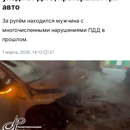
авто
За рулём находился мужчина с
многочисленными нарушениями ПДД в
прошлом.
1 марта, 2026, 14:12
27