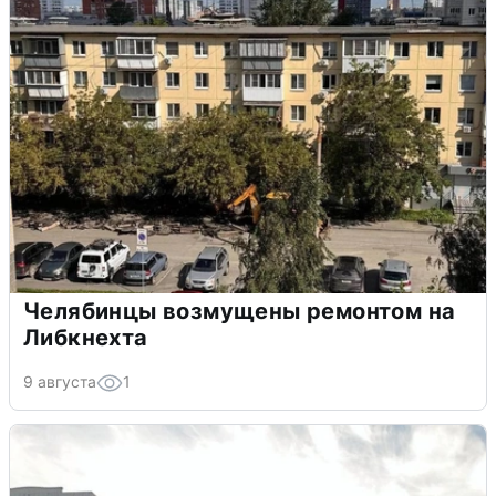
Челябинцы возмущены ремонтом на
Либкнехта
9 августа
1