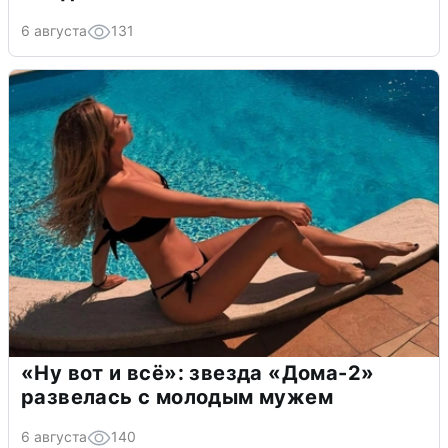
6 августа
131
«Ну вот и всё»: звезда «Дома-2»
развелась с молодым мужем
6 августа
140