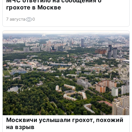
МЧС ответило на сообщения о
грохоте в Москве
7 августа
0
Москвичи услышали грохот, похожий
на взрыв