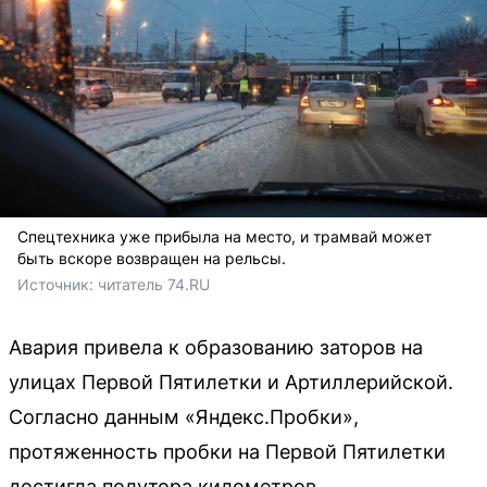
Спецтехника уже прибыла на место, и трамвай может
быть вскоре возвращен на рельсы.
Источник: 
читатель 74.RU
Авария привела к образованию заторов на
улицах Первой Пятилетки и Артиллерийской.
Согласно данным «Яндекс.Пробки»,
протяженность пробки на Первой Пятилетки
достигла полутора километров.