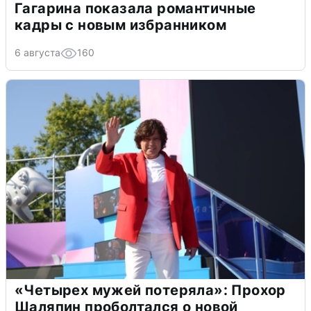
Гагарина показала романтичные
кадры с новым избранником
6 августа
160
«Четырех мужей потеряла»: Прохор
Шаляпин проболтался о новой