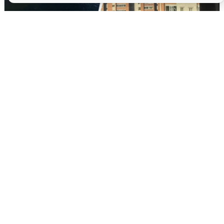
Ночная атака БПЛА на Ярославль:
попадания и последствия
6 августа
0