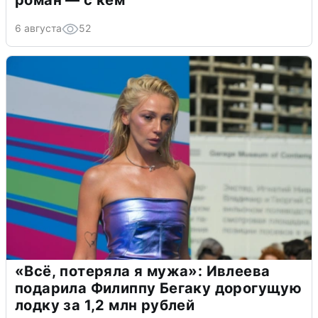
6 августа
52
«Всё, потеряла я мужа»: Ивлеева
подарила Филиппу Бегаку дорогущую
лодку за 1,2 млн рублей