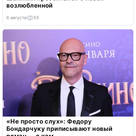
возлюбленной
6 августа
55
«Не просто слух»: Федору
Бондарчуку приписывают новый
роман — с кем